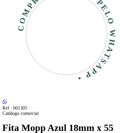
COMPRE RÁPIDO • PELO WHATSAPP •
Ref ·
001305
Catálogo comercial
Fita Mopp Azul 18mm x 55