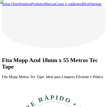
Sekai Distribuidora
Produtos
Marcas
Guias e catálogos
Blog
Sitemap
Fita Mopp Azul 18mm x 55 Metros Tec
Tape
Fita Mopp Metros Tec Tape: Ideal para Limpeza Eficiente e Prática