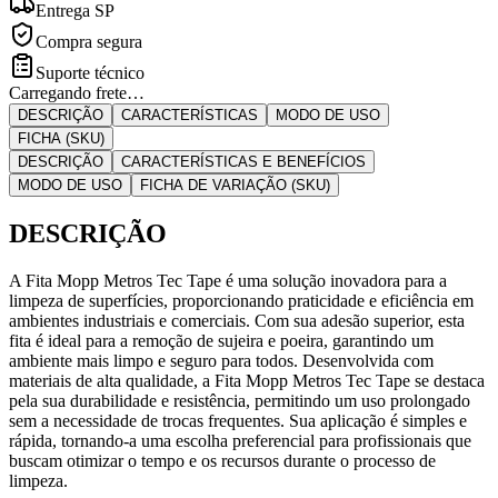
Entrega SP
Compra segura
Suporte técnico
Carregando frete…
DESCRIÇÃO
CARACTERÍSTICAS
MODO DE USO
FICHA (SKU)
DESCRIÇÃO
CARACTERÍSTICAS E BENEFÍCIOS
MODO DE USO
FICHA DE VARIAÇÃO (SKU)
DESCRIÇÃO
A Fita Mopp Metros Tec Tape é uma solução inovadora para a
limpeza de superfícies, proporcionando praticidade e eficiência em
ambientes industriais e comerciais. Com sua adesão superior, esta
fita é ideal para a remoção de sujeira e poeira, garantindo um
ambiente mais limpo e seguro para todos. Desenvolvida com
materiais de alta qualidade, a Fita Mopp Metros Tec Tape se destaca
pela sua durabilidade e resistência, permitindo um uso prolongado
sem a necessidade de trocas frequentes. Sua aplicação é simples e
rápida, tornando-a uma escolha preferencial para profissionais que
buscam otimizar o tempo e os recursos durante o processo de
limpeza.