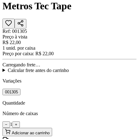
Metros Tec Tape
Ref:
001305
Preço à vista
R$ 22,00
1
unid. por caixa
Preço por caixa:
R$ 22,00
Carregando frete…
Calcular frete antes do carrinho
Variações
001305
Quantidade
Número de caixas
1
−
+
Adicionar ao carrinho