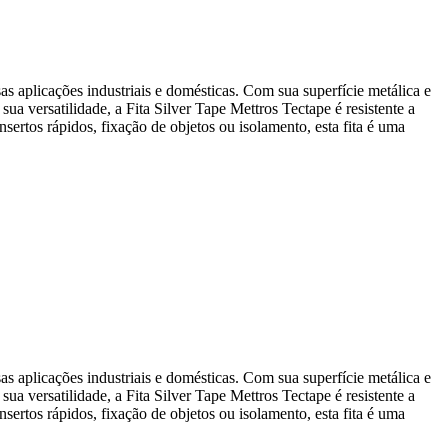
sas aplicações industriais e domésticas. Com sua superfície metálica e
ua versatilidade, a Fita Silver Tape Mettros Tectape é resistente a
rtos rápidos, fixação de objetos ou isolamento, esta fita é uma
sas aplicações industriais e domésticas. Com sua superfície metálica e
ua versatilidade, a Fita Silver Tape Mettros Tectape é resistente a
rtos rápidos, fixação de objetos ou isolamento, esta fita é uma