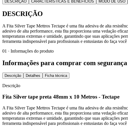
DESCRIÇÃO
CARACTERÍSTICAS E BENEFÍCIOS
MODO DE USO
DESCRIÇÃO
A Fita Silver Tape Mettros Tectape é uma fita adesiva de alta resistên
adesivo de alta performance, esta fita proporciona uma vedação eficaz 
temperaturas extremas e umidade, garantindo que suas aplicações perm
ferramenta indispensável para profissionais e entusiastas do faça voc
01 · Informações do produto
Informações para comprar com segurança
Descrição
Detalhes
Ficha técnica
Descrição
Fita Silver tape preta 48mm x 10 Metros - Tectape
A Fita Silver Tape Mettros Tectape é uma fita adesiva de alta resistên
adesivo de alta performance, esta fita proporciona uma vedação eficaz 
temperaturas extremas e umidade, garantindo que suas aplicações perm
ferramenta indispensável para profissionais e entusiastas do faça voc