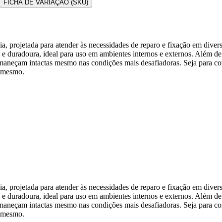
FICHA DE VARIAÇÃO (SKU)
cia, projetada para atender às necessidades de reparo e fixação em diver
e duradoura, ideal para uso em ambientes internos e externos. Além de s
aneçam intactas mesmo nas condições mais desafiadoras. Seja para conse
ê mesmo.
cia, projetada para atender às necessidades de reparo e fixação em diver
e duradoura, ideal para uso em ambientes internos e externos. Além de s
aneçam intactas mesmo nas condições mais desafiadoras. Seja para conse
ê mesmo.