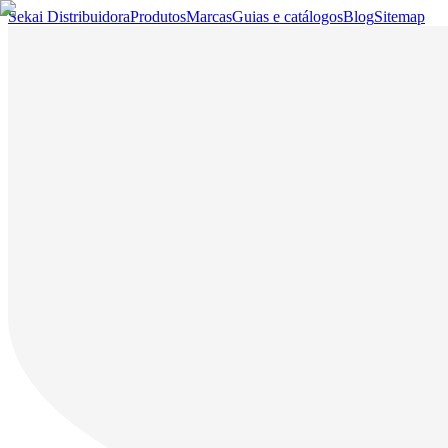
Sekai Distribuidora
Produtos
Marcas
Guias e catálogos
Blog
Sitemap