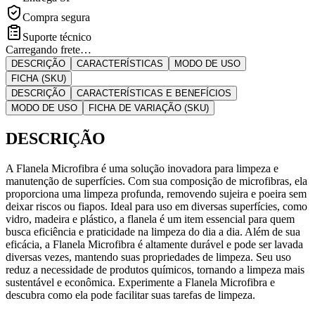
Compra segura
Suporte técnico
Carregando frete…
DESCRIÇÃO
CARACTERÍSTICAS
MODO DE USO
FICHA (SKU)
DESCRIÇÃO
CARACTERÍSTICAS E BENEFÍCIOS
MODO DE USO
FICHA DE VARIAÇÃO (SKU)
DESCRIÇÃO
A Flanela Microfibra é uma solução inovadora para limpeza e
manutenção de superfícies. Com sua composição de microfibras, ela
proporciona uma limpeza profunda, removendo sujeira e poeira sem
deixar riscos ou fiapos. Ideal para uso em diversas superfícies, como
vidro, madeira e plástico, a flanela é um item essencial para quem
busca eficiência e praticidade na limpeza do dia a dia. Além de sua
eficácia, a Flanela Microfibra é altamente durável e pode ser lavada
diversas vezes, mantendo suas propriedades de limpeza. Seu uso
reduz a necessidade de produtos químicos, tornando a limpeza mais
sustentável e econômica. Experimente a Flanela Microfibra e
descubra como ela pode facilitar suas tarefas de limpeza.