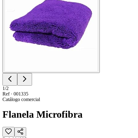
1
/
2
Ref ·
001335
Catálogo comercial
Flanela Microfibra