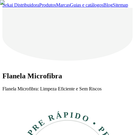
Sekai Distribuidora
Produtos
Marcas
Guias e catálogos
Blog
Sitemap
Flanela Microfibra
Flanela Microfibra: Limpeza Eficiente e Sem Riscos