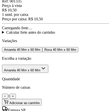
Ref:
001335
Preço à vista
R$ 10,50
1
unid. por caixa
Preço por caixa:
R$ 10,50
Carregando frete…
Calcular frete antes do carrinho
Variações
Amarela 40 Mm x 60 Mm
Roxa 40 Mm x 60 Mm
Escolha a variação
Amarela 40 Mm x 60 Mm
Quantidade
Número de caixas
1
−
+
Adicionar ao carrinho
Entrega SP