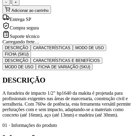
1
−
+
Adicionar ao carrinho
Entrega SP
Compra segura
Suporte técnico
Carregando frete…
DESCRIÇÃO
CARACTERÍSTICAS
MODO DE USO
FICHA (SKU)
DESCRIÇÃO
CARACTERÍSTICAS E BENEFÍCIOS
MODO DE USO
FICHA DE VARIAÇÃO (SKU)
DESCRIÇÃO
A furadeira de impacto 1/2" hp1640 da makita é projetada para
profissionais exigentes nas áreas de marcenaria, construção civil e
serralheria. Com 760w de potência, esta ferramenta versátil permite
perfurações com e sem impacto, adaptando-se a materiais como
concreto (até 16mm), aço (até 13mm) e madeira (até 30mm).
01 · Informações do produto