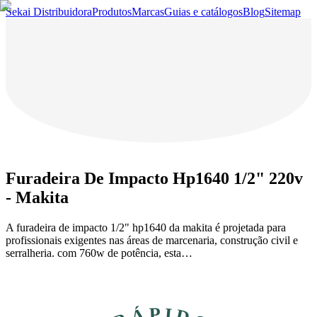
Sekai Distribuidora
Produtos
Marcas
Guias e catálogos
Blog
Sitemap
Furadeira De Impacto Hp1640 1/2" 220v
- Makita
A furadeira de impacto 1/2" hp1640 da makita é projetada para
profissionais exigentes nas áreas de marcenaria, construção civil e
serralheria. com 760w de potência, esta…