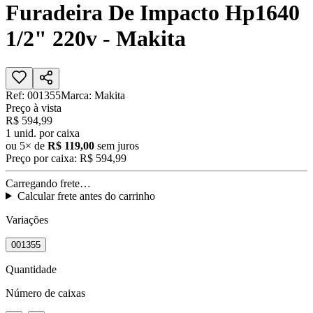
Furadeira De Impacto Hp1640
1/2" 220v - Makita
Ref:
001355
Marca:
Makita
Preço à vista
R$ 594,99
1
unid. por caixa
ou
5
× de
R$ 119,00
sem juros
Preço por caixa:
R$ 594,99
Carregando frete…
Calcular frete antes do carrinho
Variações
001355
Quantidade
Número de caixas