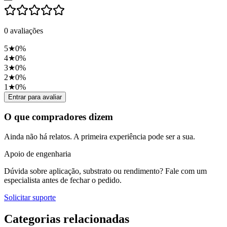
0
avaliações
5
★
0
%
4
★
0
%
3
★
0
%
2
★
0
%
1
★
0
%
Entrar para avaliar
O que compradores dizem
Ainda não há relatos. A primeira experiência pode ser a sua.
Apoio de engenharia
Dúvida sobre aplicação, substrato ou rendimento? Fale com um
especialista antes de fechar o pedido.
Solicitar suporte
Categorias relacionadas