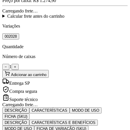
Preço por caixa:
R$ 1.274,90
Carregando frete…
Calcular frete antes do carrinho
Variações
002028
Quantidade
Número de caixas
1
−
+
Adicionar ao carrinho
Entrega SP
Compra segura
Suporte técnico
Carregando frete…
DESCRIÇÃO
CARACTERÍSTICAS
MODO DE USO
FICHA (SKU)
DESCRIÇÃO
CARACTERÍSTICAS E BENEFÍCIOS
MODO DE USO
FICHA DE VARIAÇÃO (SKU)