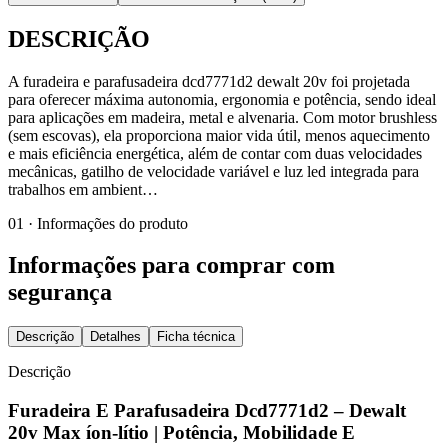
DESCRIÇÃO
A furadeira e parafusadeira dcd7771d2 dewalt 20v foi projetada
para oferecer máxima autonomia, ergonomia e potência, sendo ideal
para aplicações em madeira, metal e alvenaria. Com motor brushless
(sem escovas), ela proporciona maior vida útil, menos aquecimento
e mais eficiência energética, além de contar com duas velocidades
mecânicas, gatilho de velocidade variável e luz led integrada para
trabalhos em ambient…
01 · Informações do produto
Informações para comprar com
segurança
Descrição
Detalhes
Ficha técnica
Descrição
Furadeira E Parafusadeira Dcd7771d2 – Dewalt
20v Max íon-lítio | Potência, Mobilidade E