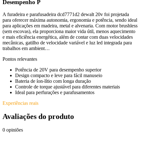
Desempenho P
A furadeira e parafusadeira dcd7771d2 dewalt 20v foi projetada
para oferecer máxima autonomia, ergonomia e potência, sendo ideal
para aplicações em madeira, metal e alvenaria. Com motor brushless
(sem escovas), ela proporciona maior vida útil, menos aquecimento
e mais eficiência energética, além de contar com duas velocidades
mecânicas, gatilho de velocidade variável e luz led integrada para
trabalhos em ambient…
Pontos relevantes
Potência de 20V para desempenho superior
Design compacto e leve para fácil manuseio
Bateria de íon-lítio com longa duração
Controle de torque ajustável para diferentes materiais
Ideal para perfurações e parafusamentos
Experiências reais
Avaliações do produto
0
opiniões
—