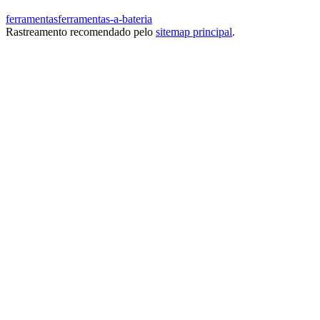
ferramentas
ferramentas-a-bateria
Rastreamento recomendado pelo
sitemap principal
.