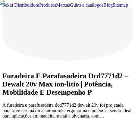
Sekai Distribuidora
Produtos
Marcas
Guias e catálogos
Blog
Sitemap
Furadeira E Parafusadeira Dcd7771d2 –
Dewalt 20v Max íon-lítio | Potência,
Mobilidade E Desempenho P
A furadeira e parafusadeira dcd7771d2 dewalt 20v foi projetada
para oferecer máxima autonomia, ergonomia e potência, sendo ideal
para aplicações em madeira, metal e alvenaria. com…