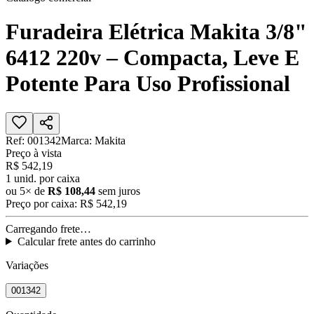
Furadeira Elétrica Makita 3/8"
6412 220v – Compacta, Leve E
Potente Para Uso Profissional
Ref:
001342
Marca:
Makita
Preço à vista
R$ 542,19
1
unid. por caixa
ou
5
× de
R$ 108,44
sem juros
Preço por caixa:
R$ 542,19
Carregando frete…
Calcular frete antes do carrinho
Variações
001342