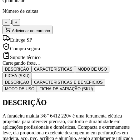
Quantidade
Número de caixas
1
−
+
Adicionar ao carrinho
Entrega SP
Compra segura
Suporte técnico
Carregando frete…
DESCRIÇÃO
CARACTERÍSTICAS
MODO DE USO
FICHA (SKU)
DESCRIÇÃO
CARACTERÍSTICAS E BENEFÍCIOS
MODO DE USO
FICHA DE VARIAÇÃO (SKU)
DESCRIÇÃO
A furadeira makita 3/8” 6412 220v é uma ferramenta elétrica
projetada para oferecer precisão, conforto e durabilidade em
aplicações profissionais e domésticas. Compacta e extremamente
leve, ela proporciona excelente desempenho em perfurações em
madeira, aço, pvc, acrílico e alumínio, sendo amplamente utilizada