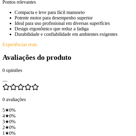
Pontos relevantes
Compacta e leve para fácil manuseio
Potente motor para desempenho superior
Ideal para uso profissional em diversas superfícies
Design ergonômico que reduz a fadiga
Durabilidade e confiabilidade em ambientes exigentes
Experiências reais
Avaliações do produto
0
opiniões
—
0
avaliações
5
★
0
%
4
★
0
%
3
★
0
%
2
★
0
%
1
★
0
%