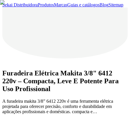
Sekai Distribuidora
Produtos
Marcas
Guias e catálogos
Blog
Sitemap
Furadeira Elétrica Makita 3/8" 6412
220v – Compacta, Leve E Potente Para
Uso Profissional
A furadeira makita 3/8” 6412 220v é uma ferramenta elétrica
projetada para oferecer precisão, conforto e durabilidade em
aplicações profissionais e domésticas. compacta e…