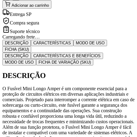
Adicionar ao carrinho
Entrega SP
Compra segura
Suporte técnico
Carregando frete…
DESCRIÇÃO
CARACTERÍSTICAS
MODO DE USO
FICHA (SKU)
DESCRIÇÃO
CARACTERÍSTICAS E BENEFÍCIOS
MODO DE USO
FICHA DE VARIAÇÃO (SKU)
DESCRIÇÃO
O Fusível Mini Longo Amper é um componente essencial para a
proteção de circuitos elétricos em diversas aplicações industriais e
comerciais. Projetado para interromper a corrente elétrica em caso de
sobrecarga ou curto-circuito, este fusível garante a segurança dos
equipamentos e a continuidade das operações. Sua construção
robusta e confiável proporciona uma longa vida útil, reduzindo a
necessidade de trocas frequentes e minimizando custos operacionais.
Além de sua função protetora, o Fusível Mini Longo Amper é fácil
de instalar e compatível com uma variedade de sistemas elétricos. A