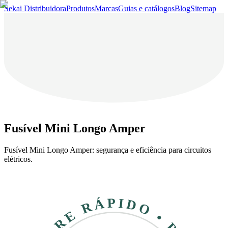
Sekai Distribuidora
Produtos
Marcas
Guias e catálogos
Blog
Sitemap
Fusível Mini Longo Amper
Fusível Mini Longo Amper: segurança e eficiência para circuitos
elétricos.