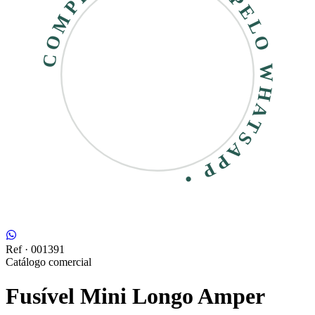
COMPRE RÁPIDO • PELO WHATSAPP •
Ref ·
001391
Catálogo comercial
Fusível Mini Longo Amper