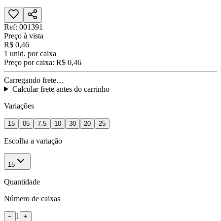
Ref:
001391
Preço à vista
R$ 0,46
1
unid. por caixa
Preço por caixa:
R$ 0,46
Carregando frete…
Calcular frete antes do carrinho
Variações
15
05
7.5
10
30
20
25
Escolha a variação
15
Quantidade
Número de caixas
1
−
+