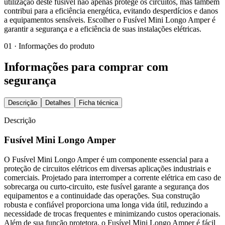
utilização deste fusível não apenas protege os circuitos, mas também
contribui para a eficiência energética, evitando desperdícios e danos
a equipamentos sensíveis. Escolher o Fusível Mini Longo Amper é
garantir a segurança e a eficiência de suas instalações elétricas.
01 · Informações do produto
Informações para comprar com
segurança
Descrição
Detalhes
Ficha técnica
Descrição
Fusível Mini Longo Amper
O Fusível Mini Longo Amper é um componente essencial para a
proteção de circuitos elétricos em diversas aplicações industriais e
comerciais. Projetado para interromper a corrente elétrica em caso de
sobrecarga ou curto-circuito, este fusível garante a segurança dos
equipamentos e a continuidade das operações. Sua construção
robusta e confiável proporciona uma longa vida útil, reduzindo a
necessidade de trocas frequentes e minimizando custos operacionais.
Além de sua função protetora, o Fusível Mini Longo Amper é fácil