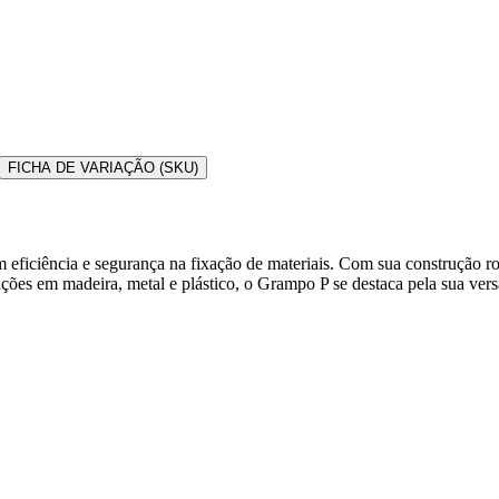
FICHA DE VARIAÇÃO (SKU)
 eficiência e segurança na fixação de materiais. Com sua construção r
ões em madeira, metal e plástico, o Grampo P se destaca pela sua versa