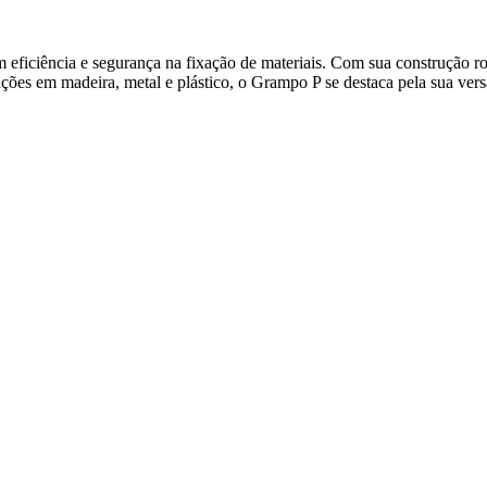
 eficiência e segurança na fixação de materiais. Com sua construção r
ões em madeira, metal e plástico, o Grampo P se destaca pela sua versa