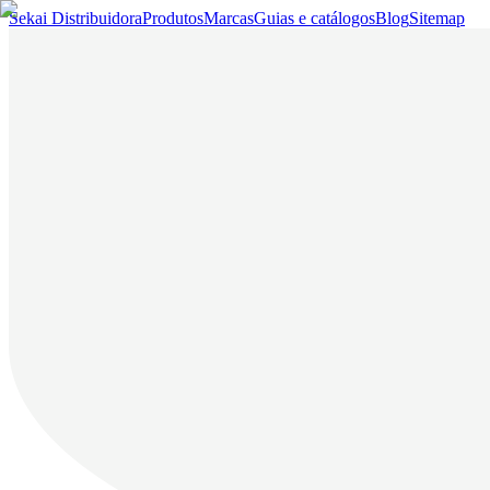
Sekai Distribuidora
Produtos
Marcas
Guias e catálogos
Blog
Sitemap