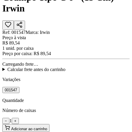
Irwin
Ref:
001547
Marca:
Irwin
Preço à vista
R$ 89,54
1
unid. por caixa
Preço por caixa:
R$ 89,54
Carregando frete…
Calcular frete antes do carrinho
Variações
001547
Quantidade
Número de caixas
1
−
+
Adicionar ao carrinho