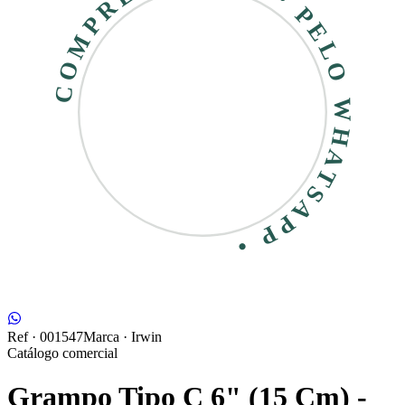
COMPRE RÁPIDO • PELO WHATSAPP •
Ref ·
001547
Marca ·
Irwin
Catálogo comercial
Grampo Tipo C 6" (15 Cm) -