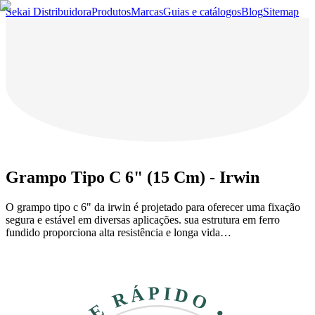
Sekai Distribuidora
Produtos
Marcas
Guias e catálogos
Blog
Sitemap
Grampo Tipo C 6" (15 Cm) - Irwin
O grampo tipo c 6" da irwin é projetado para oferecer uma fixação
segura e estável em diversas aplicações. sua estrutura em ferro
fundido proporciona alta resistência e longa vida…