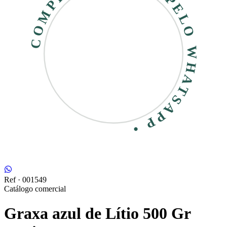
COMPRE RÁPIDO • PELO WHATSAPP •
Ref ·
001549
Catálogo comercial
Graxa azul de Lítio 500 Gr