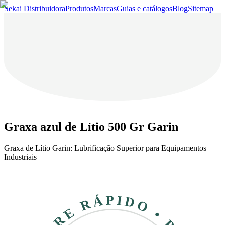
Sekai Distribuidora
Produtos
Marcas
Guias e catálogos
Blog
Sitemap
Graxa azul de Lítio 500 Gr Garin
Graxa de Lítio Garin: Lubrificação Superior para Equipamentos
Industriais