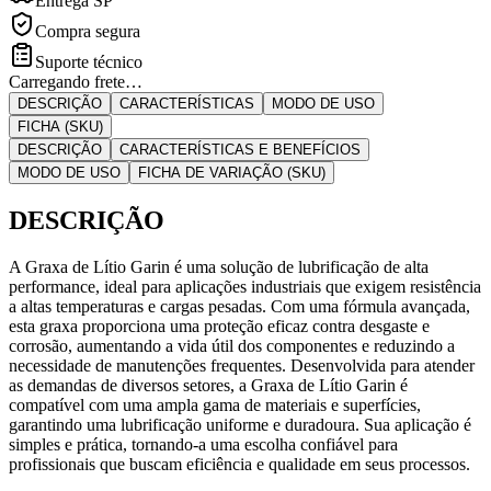
Entrega SP
Compra segura
Suporte técnico
Carregando frete…
DESCRIÇÃO
CARACTERÍSTICAS
MODO DE USO
FICHA (SKU)
DESCRIÇÃO
CARACTERÍSTICAS E BENEFÍCIOS
MODO DE USO
FICHA DE VARIAÇÃO (SKU)
DESCRIÇÃO
A Graxa de Lítio Garin é uma solução de lubrificação de alta
performance, ideal para aplicações industriais que exigem resistência
a altas temperaturas e cargas pesadas. Com uma fórmula avançada,
esta graxa proporciona uma proteção eficaz contra desgaste e
corrosão, aumentando a vida útil dos componentes e reduzindo a
necessidade de manutenções frequentes. Desenvolvida para atender
as demandas de diversos setores, a Graxa de Lítio Garin é
compatível com uma ampla gama de materiais e superfícies,
garantindo uma lubrificação uniforme e duradoura. Sua aplicação é
simples e prática, tornando-a uma escolha confiável para
profissionais que buscam eficiência e qualidade em seus processos.