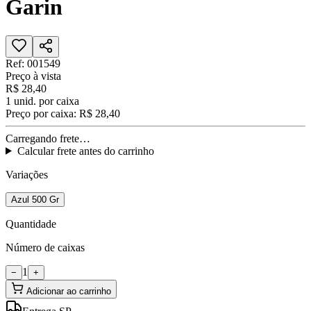
Garin
Ref:
001549
Preço à vista
R$ 28,40
1
unid. por caixa
Preço por caixa:
R$ 28,40
Carregando frete…
Calcular frete antes do carrinho
Variações
Azul 500 Gr
Quantidade
Número de caixas
1
−
+
Adicionar ao carrinho