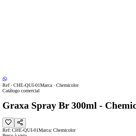
Ref ·
CHE-QUI-01
Marca ·
Chemicolor
Catálogo comercial
Graxa Spray Br 300ml - Chemico
Ref:
CHE-QUI-01
Marca:
Chemicolor
Preço à vista