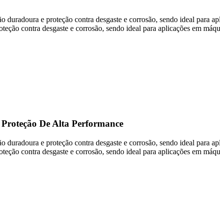
ção duradoura e proteção contra desgaste e corrosão, sendo ideal para
oteção contra desgaste e corrosão, sendo ideal para aplicações em máqu
 Proteção De Alta Performance
ção duradoura e proteção contra desgaste e corrosão, sendo ideal para
oteção contra desgaste e corrosão, sendo ideal para aplicações em máqu