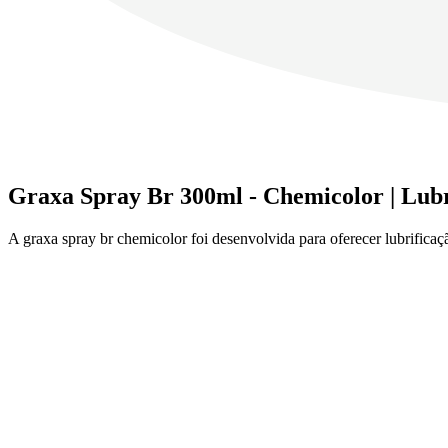
Graxa Spray Br 300ml - Chemicolor | Lub
A graxa spray br chemicolor foi desenvolvida para oferecer lubrific