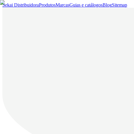
Sekai Distribuidora
Produtos
Marcas
Guias e catálogos
Blog
Sitemap