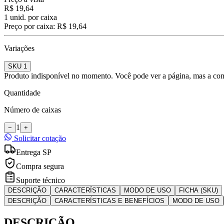
R$ 19,64
1
unid. por caixa
Preço por caixa:
R$ 19,64
Variações
SKU 1
Produto indisponível no momento. Você pode ver a página, mas a com
Quantidade
Número de caixas
1
−
+
Solicitar cotação
Entrega SP
Compra segura
Suporte técnico
DESCRIÇÃO
CARACTERÍSTICAS
MODO DE USO
FICHA (SKU)
DESCRIÇÃO
CARACTERÍSTICAS E BENEFÍCIOS
MODO DE USO
DESCRIÇÃO