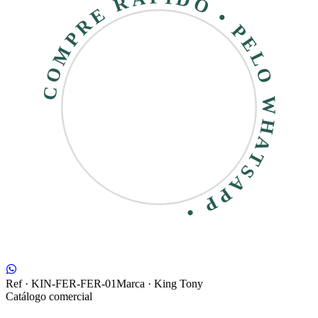
COMPRE RÁPIDO • PELO WHATSAPP •
Ref ·
KIN-FER-FER-01
Marca ·
King Tony
Catálogo comercial