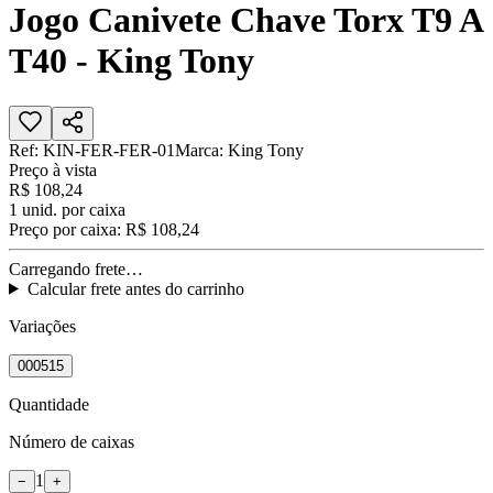
Jogo Canivete Chave Torx T9 A
T40 - King Tony
Ref:
KIN-FER-FER-01
Marca:
King Tony
Preço à vista
R$ 108,24
1
unid. por caixa
Preço por caixa:
R$ 108,24
Carregando frete…
Calcular frete antes do carrinho
Variações
000515
Quantidade
Número de caixas
1
−
+