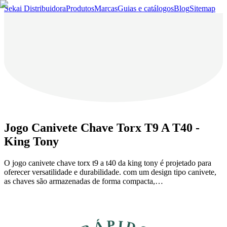
Sekai Distribuidora
Produtos
Marcas
Guias e catálogos
Blog
Sitemap
Jogo Canivete Chave Torx T9 A T40 -
King Tony
O jogo canivete chave torx t9 a t40 da king tony é projetado para
oferecer versatilidade e durabilidade. com um design tipo canivete,
as chaves são armazenadas de forma compacta,…