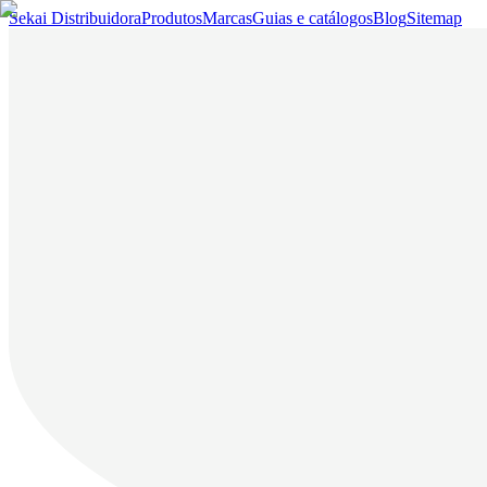
Sekai Distribuidora
Produtos
Marcas
Guias e catálogos
Blog
Sitemap