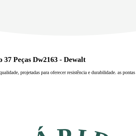
o 37 Peças Dw2163 - Dewalt
ualidade, projetadas para oferecer resistência e durabilidade. as pon