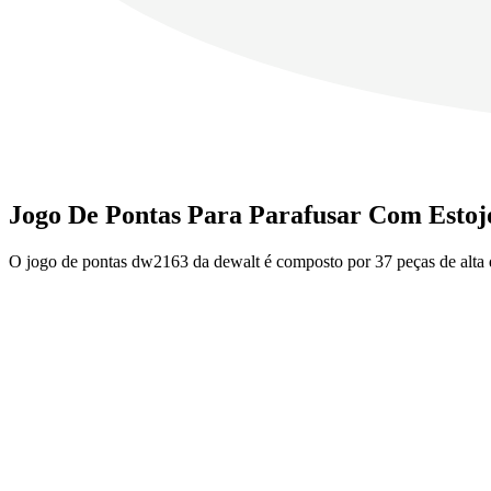
Jogo De Pontas Para Parafusar Com Estoj
O jogo de pontas dw2163 da dewalt é composto por 37 peças de alta q