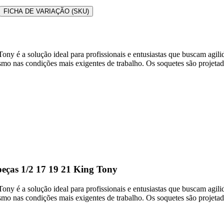
FICHA DE VARIAÇÃO (SKU)
 é a solução ideal para profissionais e entusiastas que buscam agilid
mesmo nas condições mais exigentes de trabalho. Os soquetes são projeta
peças 1/2 17 19 21 King Tony
 é a solução ideal para profissionais e entusiastas que buscam agilid
mesmo nas condições mais exigentes de trabalho. Os soquetes são projeta