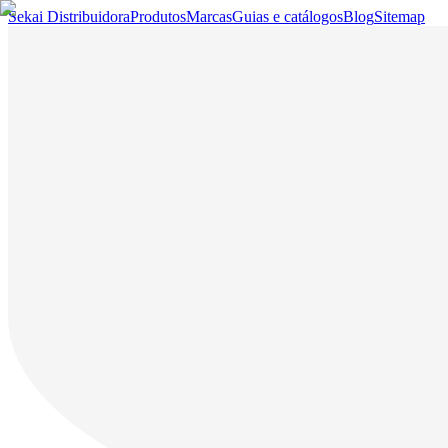
Sekai Distribuidora
Produtos
Marcas
Guias e catálogos
Blog
Sitemap