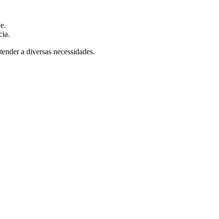
e.
cia.
ender a diversas necessidades.