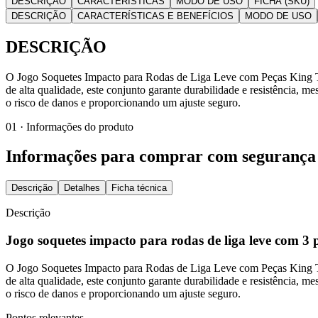
DESCRIÇÃO
CARACTERÍSTICAS
MODO DE USO
FICHA (SKU)
DESCRIÇÃO
CARACTERÍSTICAS E BENEFÍCIOS
MODO DE USO
DESCRIÇÃO
O Jogo Soquetes Impacto para Rodas de Liga Leve com Peças King Tony
de alta qualidade, este conjunto garante durabilidade e resistência, 
o risco de danos e proporcionando um ajuste seguro.
01 · Informações do produto
Informações para comprar com segurança
Descrição
Detalhes
Ficha técnica
Descrição
Jogo soquetes impacto para rodas de liga leve com 3 
O Jogo Soquetes Impacto para Rodas de Liga Leve com Peças King Tony
de alta qualidade, este conjunto garante durabilidade e resistência, 
o risco de danos e proporcionando um ajuste seguro.
Pontos relevantes