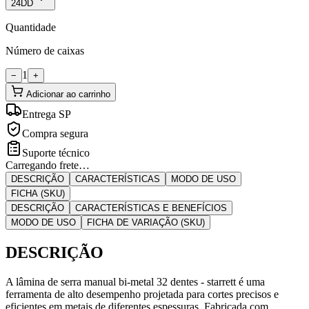
24DD
Quantidade
Número de caixas
1
−
+
Adicionar ao carrinho
Entrega SP
Compra segura
Suporte técnico
Carregando frete…
DESCRIÇÃO
CARACTERÍSTICAS
MODO DE USO
FICHA (SKU)
DESCRIÇÃO
CARACTERÍSTICAS E BENEFÍCIOS
MODO DE USO
FICHA DE VARIAÇÃO (SKU)
DESCRIÇÃO
A lâmina de serra manual bi-metal 32 dentes - starrett é uma
ferramenta de alto desempenho projetada para cortes precisos e
eficientes em metais de diferentes espessuras. Fabricada com