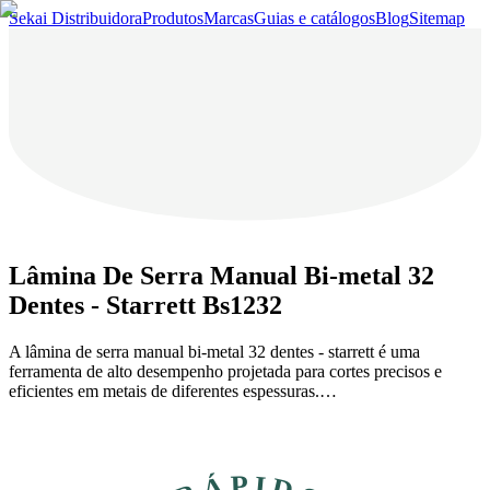
Sekai Distribuidora
Produtos
Marcas
Guias e catálogos
Blog
Sitemap
Lâmina De Serra Manual Bi-metal 32
Dentes - Starrett Bs1232
A lâmina de serra manual bi-metal 32 dentes - starrett é uma
ferramenta de alto desempenho projetada para cortes precisos e
eficientes em metais de diferentes espessuras.…