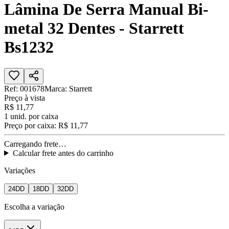
Lâmina De Serra Manual Bi-
metal 32 Dentes - Starrett
Bs1232
Ref:
001678
Marca:
Starrett
Preço à vista
R$ 11,77
1
unid. por caixa
Preço por caixa:
R$ 11,77
Carregando frete…
Calcular frete antes do carrinho
Variações
24DD
18DD
32DD
Escolha a variação