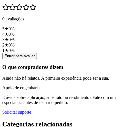
—
0
avaliações
5
★
0
%
4
★
0
%
3
★
0
%
2
★
0
%
1
★
0
%
Entrar para avaliar
O que compradores dizem
Ainda não há relatos. A primeira experiência pode ser a sua.
Apoio de engenharia
Dúvida sobre aplicação, substrato ou rendimento? Fale com um
especialista antes de fechar o pedido.
Solicitar suporte
Categorias relacionadas