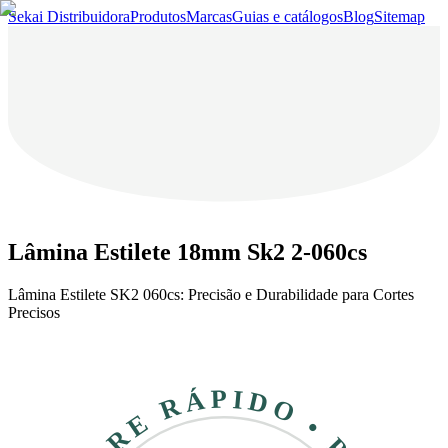
Sekai Distribuidora
Produtos
Marcas
Guias e catálogos
Blog
Sitemap
Lâmina Estilete 18mm Sk2 2-060cs
Lâmina Estilete SK2 060cs: Precisão e Durabilidade para Cortes
Precisos