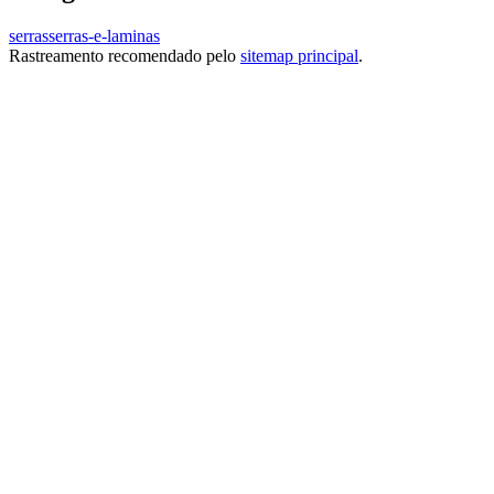
serras
serras-e-laminas
Rastreamento recomendado pelo
sitemap principal
.