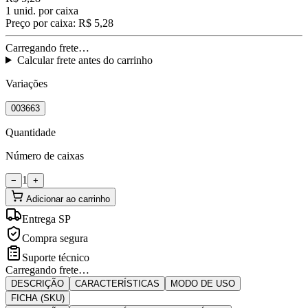
1
unid. por caixa
Preço por caixa:
R$ 5,28
Carregando frete…
Calcular frete antes do carrinho
Variações
003663
Quantidade
Número de caixas
1
−
+
Adicionar ao carrinho
Entrega SP
Compra segura
Suporte técnico
Carregando frete…
DESCRIÇÃO
CARACTERÍSTICAS
MODO DE USO
FICHA (SKU)