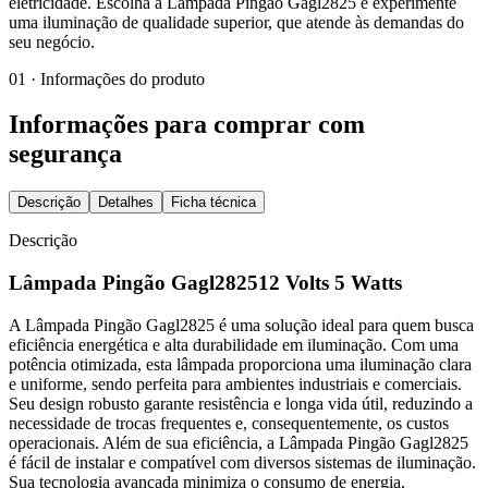
eletricidade. Escolha a Lâmpada Pingão Gagl2825 e experimente
uma iluminação de qualidade superior, que atende às demandas do
seu negócio.
01 · Informações do produto
Informações para comprar com
segurança
Descrição
Detalhes
Ficha técnica
Descrição
Lâmpada Pingão Gagl282512 Volts 5 Watts
A Lâmpada Pingão Gagl2825 é uma solução ideal para quem busca
eficiência energética e alta durabilidade em iluminação. Com uma
potência otimizada, esta lâmpada proporciona uma iluminação clara
e uniforme, sendo perfeita para ambientes industriais e comerciais.
Seu design robusto garante resistência e longa vida útil, reduzindo a
necessidade de trocas frequentes e, consequentemente, os custos
operacionais. Além de sua eficiência, a Lâmpada Pingão Gagl2825
é fácil de instalar e compatível com diversos sistemas de iluminação.
Sua tecnologia avançada minimiza o consumo de energia,