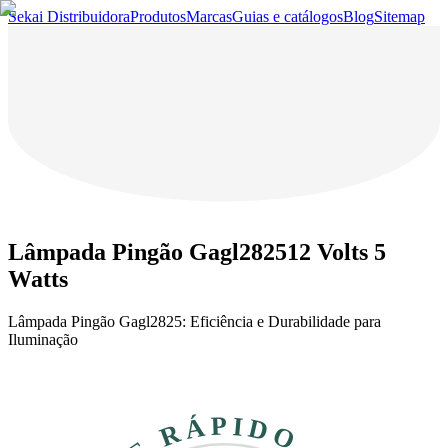
Sekai Distribuidora
Produtos
Marcas
Guias e catálogos
Blog
Sitemap
Lâmpada Pingão Gagl282512 Volts 5
Watts
Lâmpada Pingão Gagl2825: Eficiência e Durabilidade para
Iluminação