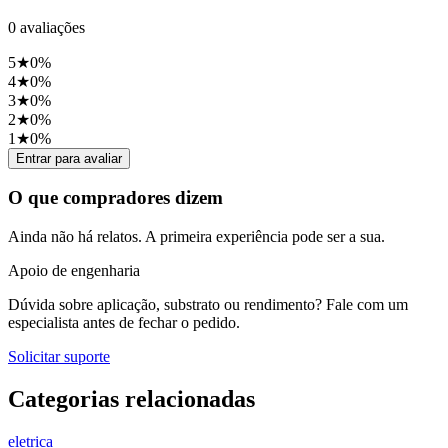
0
avaliações
5
★
0
%
4
★
0
%
3
★
0
%
2
★
0
%
1
★
0
%
Entrar para avaliar
O que compradores dizem
Ainda não há relatos. A primeira experiência pode ser a sua.
Apoio de engenharia
Dúvida sobre aplicação, substrato ou rendimento? Fale com um
especialista antes de fechar o pedido.
Solicitar suporte
Categorias relacionadas
eletrica