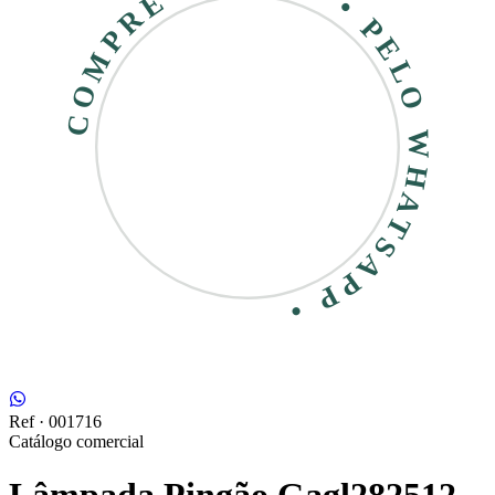
COMPRE RÁPIDO • PELO WHATSAPP •
Ref ·
001716
Catálogo comercial