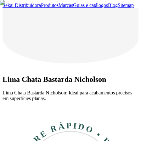
Sekai Distribuidora
Produtos
Marcas
Guias e catálogos
Blog
Sitemap
Lima Chata Bastarda Nicholson
Lima Chata Bastarda Nicholson: Ideal para acabamentos precisos
em superfícies planas.