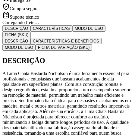
Entrega SP
Compra segura
Suporte técnico
Carregando frete…
DESCRIÇÃO
CARACTERÍSTICAS
MODO DE USO
FICHA (SKU)
DESCRIÇÃO
CARACTERÍSTICAS E BENEFÍCIOS
MODO DE USO
FICHA DE VARIAÇÃO (SKU)
DESCRIÇÃO
A Lima Chata Bastarda Nicholson é uma ferramenta essencial para
profissionais e entusiastas que buscam acabamentos de alta
qualidade em superfícies planas. Com sua construção robusta e
design ergonômico, esta lima proporciona um desempenho superior
na remoção de material, permitindo um trabalho mais eficiente e
preciso. Seu formato chato é ideal para desbastes e acabamentos em
madeira, metal e outros materiais, garantindo resultados impecáveis
em cada aplicação. Além de sua eficácia, a Lima Chata Bastarda
Nicholson é projetada para oferecer conforto ao usuário,
minimizando a fadiga durante longos períodos de uso. A qualidade
dos materiais utilizados na fabricação assegura durabilidade e
resistência, tornando-a uma escolha confiável para quem busca