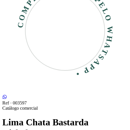
COMPRE RÁPIDO • PELO WHATSAPP •
Ref ·
003597
Catálogo comercial
Lima Chata Bastarda