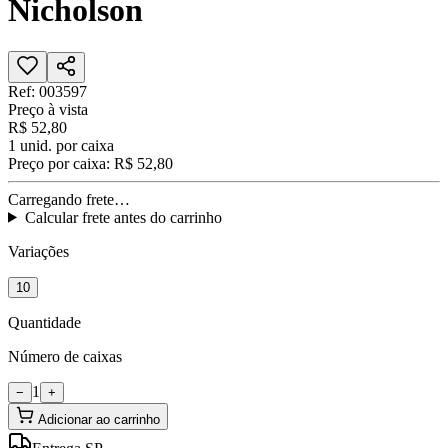
Nicholson
Ref:
003597
Preço à vista
R$ 52,80
1
unid. por caixa
Preço por caixa:
R$ 52,80
Carregando frete…
Calcular frete antes do carrinho
Variações
10
Quantidade
Número de caixas
1
−
+
Adicionar ao carrinho