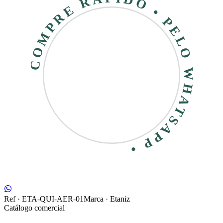
COMPRE RÁPIDO • PELO WHATSAPP •
Ref ·
ETA-QUI-AER-01
Marca ·
Etaniz
Catálogo comercial