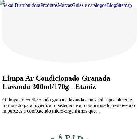
Sekai Distribuidora
Produtos
Marcas
Guias e catálogos
Blog
Sitemap
Limpa Ar Condicionado Granada
Lavanda 300ml/170g - Etaniz
O limpa ar condicionado granada lavanda etaniz foi especialmente
formulado para higienizar o sistema de ar condicionado, removendo
impurezas e combatendo micro-organismos que…