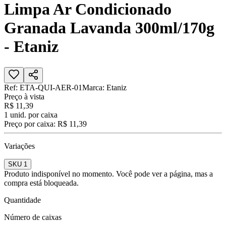
Limpa Ar Condicionado
Granada Lavanda 300ml/170g
- Etaniz
Ref:
ETA-QUI-AER-01
Marca:
Etaniz
Preço à vista
R$ 11,39
1
unid. por caixa
Preço por caixa:
R$ 11,39
Variações
SKU 1
Produto indisponível no momento. Você pode ver a página, mas a
compra está bloqueada.
Quantidade
Número de caixas