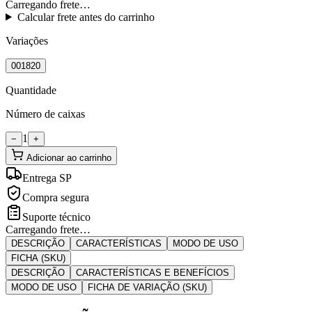
Carregando frete…
Calcular frete antes do carrinho
Variações
001820
Quantidade
Número de caixas
1
−
+
Adicionar ao carrinho
Entrega SP
Compra segura
Suporte técnico
Carregando frete…
DESCRIÇÃO
CARACTERÍSTICAS
MODO DE USO
FICHA (SKU)
DESCRIÇÃO
CARACTERÍSTICAS E BENEFÍCIOS
MODO DE USO
FICHA DE VARIAÇÃO (SKU)