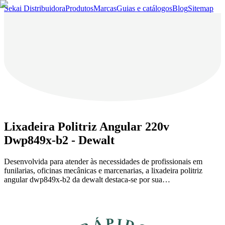
Sekai Distribuidora
Produtos
Marcas
Guias e catálogos
Blog
Sitemap
Lixadeira Politriz Angular 220v
Dwp849x-b2 - Dewalt
Desenvolvida para atender às necessidades de profissionais em
funilarias, oficinas mecânicas e marcenarias, a lixadeira politriz
angular dwp849x-b2 da dewalt destaca-se por sua…