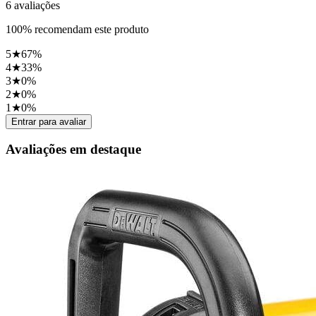
6
avaliações
100
%
recomendam este produto
5
★
67
%
4
★
33
%
3
★
0
%
2
★
0
%
1
★
0
%
Entrar para avaliar
Avaliações em destaque