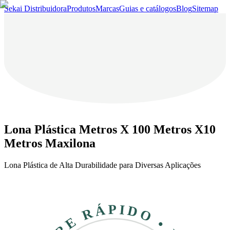
Sekai Distribuidora
Produtos
Marcas
Guias e catálogos
Blog
Sitemap
Lona Plástica Metros X 100 Metros X10
Metros Maxilona
Lona Plástica de Alta Durabilidade para Diversas Aplicações