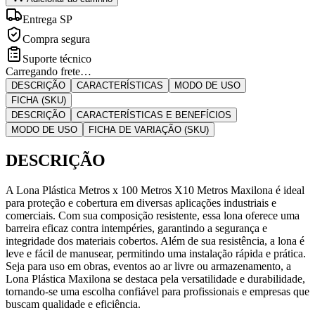
Entrega SP
Compra segura
Suporte técnico
Carregando frete…
DESCRIÇÃO
CARACTERÍSTICAS
MODO DE USO
FICHA (SKU)
DESCRIÇÃO
CARACTERÍSTICAS E BENEFÍCIOS
MODO DE USO
FICHA DE VARIAÇÃO (SKU)
DESCRIÇÃO
A Lona Plástica Metros x 100 Metros X10 Metros Maxilona é ideal
para proteção e cobertura em diversas aplicações industriais e
comerciais. Com sua composição resistente, essa lona oferece uma
barreira eficaz contra intempéries, garantindo a segurança e
integridade dos materiais cobertos. Além de sua resistência, a lona é
leve e fácil de manusear, permitindo uma instalação rápida e prática.
Seja para uso em obras, eventos ao ar livre ou armazenamento, a
Lona Plástica Maxilona se destaca pela versatilidade e durabilidade,
tornando-se uma escolha confiável para profissionais e empresas que
buscam qualidade e eficiência.