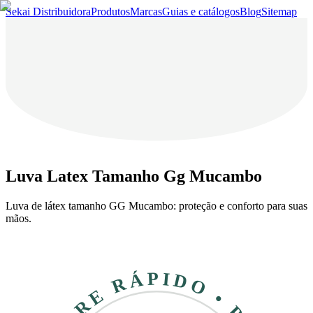
Sekai Distribuidora
Produtos
Marcas
Guias e catálogos
Blog
Sitemap
Luva Latex Tamanho Gg Mucambo
Luva de látex tamanho GG Mucambo: proteção e conforto para suas
mãos.