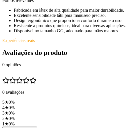
Pontos relevantes
Fabricada em látex de alta qualidade para maior durabilidade.
Excelente sensibilidade tátil para manuseio preciso.
Design ergonômico que proporciona conforto durante o uso.
Resistente a produtos químicos, ideal para diversas aplicações.
Disponível no tamanho GG, adequado para mãos maiores.
Experiências reais
Avaliações do produto
0
opiniões
—
0
avaliações
5
★
0
%
4
★
0
%
3
★
0
%
2
★
0
%
1
★
0
%