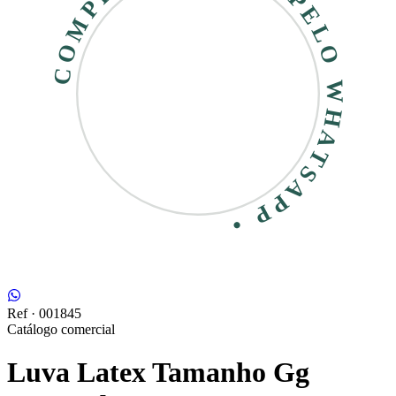
COMPRE RÁPIDO • PELO WHATSAPP •
Ref ·
001845
Catálogo comercial
Luva Latex Tamanho Gg