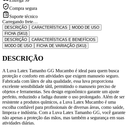
Entrega SP
Compra segura
Suporte técnico
Carregando frete…
DESCRIÇÃO
CARACTERÍSTICAS
MODO DE USO
FICHA (SKU)
DESCRIÇÃO
CARACTERÍSTICAS E BENEFÍCIOS
MODO DE USO
FICHA DE VARIAÇÃO (SKU)
DESCRIÇÃO
A Luva Latex Tamanho GG Mucambo é ideal para quem busca
proteção e conforto em atividades que exigem manuseio seguro.
Fabricada com látex de alta qualidade, essa luva proporciona
excelente sensibilidade tátil, permitindo o manuseio preciso de
objetos e ferramentas. Seu design ergonômico garante um ajuste
perfeito, reduzindo a fadiga durante o uso prolongado. Além de ser
resistente a produtos químicos, a Luva Latex Mucambo é uma
escolha confiável para profissionais de diversas áreas, como saúde,
limpeza e indústria. Com a Luva Latex Tamanho GG, você garante
não apenas a proteção das mãos, mas também a segurança em suas
atividades diárias.