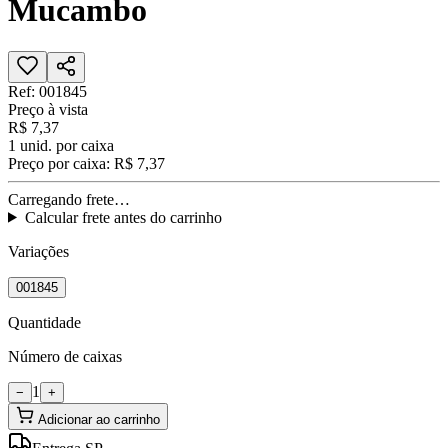
Mucambo
Ref:
001845
Preço à vista
R$ 7,37
1
unid. por caixa
Preço por caixa:
R$ 7,37
Carregando frete…
Calcular frete antes do carrinho
Variações
001845
Quantidade
Número de caixas
1
−
+
Adicionar ao carrinho