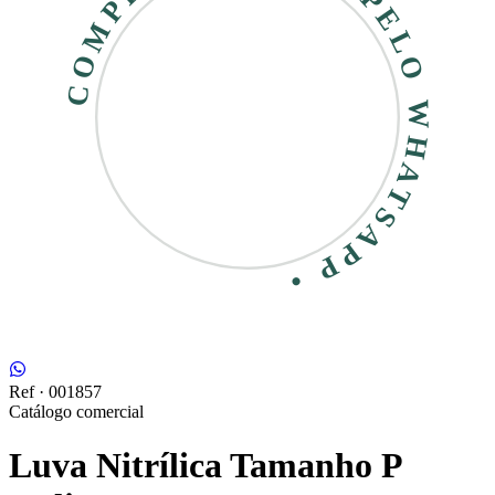
COMPRE RÁPIDO • PELO WHATSAPP •
Ref ·
001857
Catálogo comercial
Luva Nitrílica Tamanho P