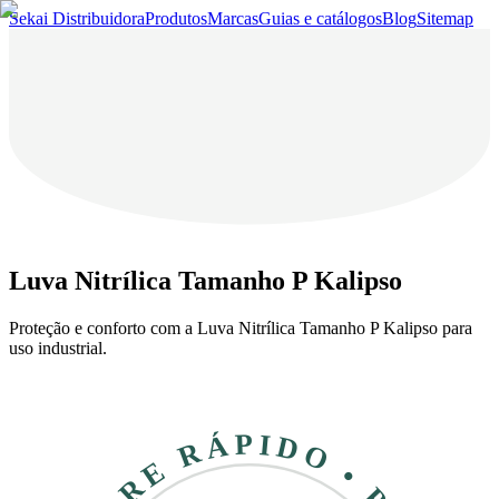
Sekai Distribuidora
Produtos
Marcas
Guias e catálogos
Blog
Sitemap
Luva Nitrílica Tamanho P Kalipso
Proteção e conforto com a Luva Nitrílica Tamanho P Kalipso para
uso industrial.