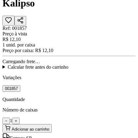
Kalipso
Ref:
001857
Preço à vista
R$ 12,10
1
unid. por caixa
Preço por caixa:
R$ 12,10
Carregando frete…
Calcular frete antes do carrinho
Variações
001857
Quantidade
Número de caixas
1
−
+
Adicionar ao carrinho