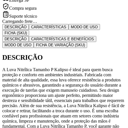
Entrega SP
Compra segura
Suporte técnico
Carregando frete…
DESCRIÇÃO
CARACTERÍSTICAS
MODO DE USO
FICHA (SKU)
DESCRIÇÃO
CARACTERÍSTICAS E BENEFÍCIOS
MODO DE USO
FICHA DE VARIAÇÃO (SKU)
DESCRIÇÃO
A Luva Nitrílica Tamanho P Kalipso é ideal para quem busca
proteção e conforto em ambientes industriais. Fabricada com
material de alta qualidade, essa luva oferece resistência a produtos
químicos e abrasivos, garantindo a segurança do usuário durante a
execução de tarefas que exigem manuseio cuidadoso. Seu design
ergonômico proporciona um ajuste perfeito, permitindo maior
destreza e sensibilidade tátil, essenciais para trabalhos que requerem
precisão. Além de sua resistência, a Luva Nitrílica Kalipso é fácil de
colocar e retirar, facilitando a troca durante o uso. É uma escolha
confiável para profissionais que atuam em setores como indústria
química, limpeza e manutenção, onde a proteção das mãos é
fundamental. Com a Luva Nitrílica Tamanho P, você garante não