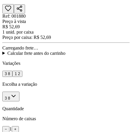
Ref:
001880
Preço à vista
R$ 52,69
1
unid. por caixa
Preço por caixa:
R$ 52,69
Carregando frete…
Calcular frete antes do carrinho
Variações
3 8
1 2
Escolha a variação
3 8
Quantidade
Número de caixas
1
−
+