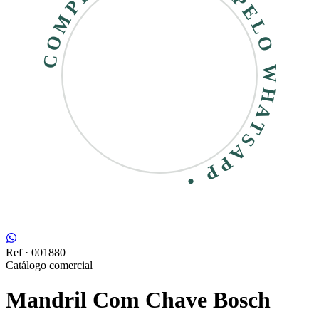
COMPRE RÁPIDO • PELO WHATSAPP •
Ref ·
001880
Catálogo comercial
Mandril Com Chave Bosch