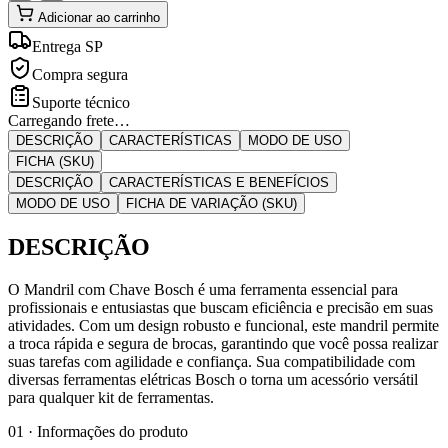
Adicionar ao carrinho
Entrega SP
Compra segura
Suporte técnico
Carregando frete…
DESCRIÇÃO
CARACTERÍSTICAS
MODO DE USO
FICHA (SKU)
DESCRIÇÃO
CARACTERÍSTICAS E BENEFÍCIOS
MODO DE USO
FICHA DE VARIAÇÃO (SKU)
DESCRIÇÃO
O Mandril com Chave Bosch é uma ferramenta essencial para
profissionais e entusiastas que buscam eficiência e precisão em suas
atividades. Com um design robusto e funcional, este mandril permite
a troca rápida e segura de brocas, garantindo que você possa realizar
suas tarefas com agilidade e confiança. Sua compatibilidade com
diversas ferramentas elétricas Bosch o torna um acessório versátil
para qualquer kit de ferramentas.
01 · Informações do produto