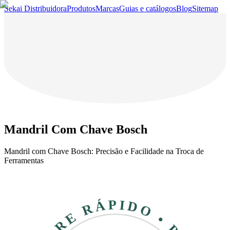
Sekai Distribuidora
Produtos
Marcas
Guias e catálogos
Blog
Sitemap
Mandril Com Chave Bosch
Mandril com Chave Bosch: Precisão e Facilidade na Troca de
Ferramentas