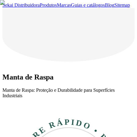
Sekai Distribuidora
Produtos
Marcas
Guias e catálogos
Blog
Sitemap
Manta de Raspa
Manta de Raspa: Proteção e Durabilidade para Superfícies
Industriais