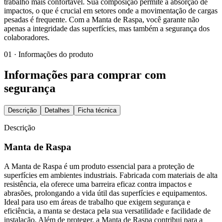
trabalho mais confortável. Sua composição permite a absorção de
impactos, o que é crucial em setores onde a movimentação de cargas
pesadas é frequente. Com a Manta de Raspa, você garante não
apenas a integridade das superfícies, mas também a segurança dos
colaboradores.
01 · Informações do produto
Informações para comprar com
segurança
Descrição
Detalhes
Ficha técnica
Descrição
Manta de Raspa
A Manta de Raspa é um produto essencial para a proteção de
superfícies em ambientes industriais. Fabricada com materiais de alta
resistência, ela oferece uma barreira eficaz contra impactos e
abrasões, prolongando a vida útil das superfícies e equipamentos.
Ideal para uso em áreas de trabalho que exigem segurança e
eficiência, a manta se destaca pela sua versatilidade e facilidade de
instalação. Além de proteger, a Manta de Raspa contribui para a