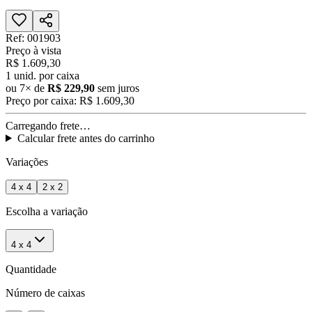
Ref:
001903
Preço à vista
R$ 1.609,30
1
unid. por caixa
ou
7
× de
R$ 229,90
sem juros
Preço por caixa:
R$ 1.609,30
Carregando frete…
Calcular frete antes do carrinho
Variações
4 x 4
2 x 2
Escolha a variação
4 x 4
Quantidade
Número de caixas