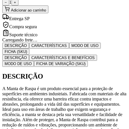
1
−
+
Adicionar ao carrinho
Entrega SP
Compra segura
Suporte técnico
Carregando frete…
DESCRIÇÃO
CARACTERÍSTICAS
MODO DE USO
FICHA (SKU)
DESCRIÇÃO
CARACTERÍSTICAS E BENEFÍCIOS
MODO DE USO
FICHA DE VARIAÇÃO (SKU)
DESCRIÇÃO
A Manta de Raspa é um produto essencial para a proteção de
superfícies em ambientes industriais. Fabricada com materiais de alta
resistência, ela oferece uma barreira eficaz contra impactos e
abrasões, prolongando a vida útil das superfícies e equipamentos.
Ideal para uso em áreas de trabalho que exigem segurança e
eficiência, a manta se destaca pela sua versatilidade e facilidade de
instalação. Além de proteger, a Manta de Raspa contribui para a
redução de ruídos e vibrações, proporcionando um ambiente de