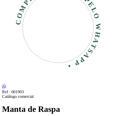
COMPRE RÁPIDO • PELO WHATSAPP •
Ref ·
001903
Catálogo comercial
Manta de Raspa