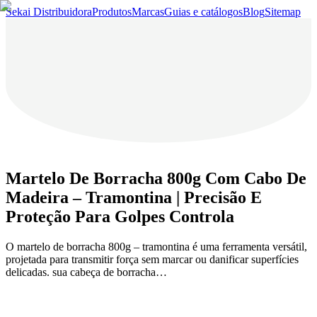
Sekai Distribuidora
Produtos
Marcas
Guias e catálogos
Blog
Sitemap
Martelo De Borracha 800g Com Cabo De
Madeira – Tramontina | Precisão E
Proteção Para Golpes Controla
O martelo de borracha 800g – tramontina é uma ferramenta versátil,
projetada para transmitir força sem marcar ou danificar superfícies
delicadas. sua cabeça de borracha…