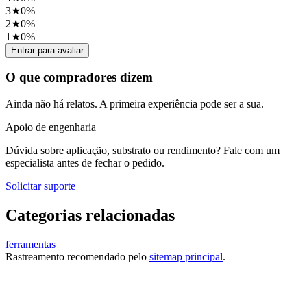
3
★
0
%
2
★
0
%
1
★
0
%
Entrar para avaliar
O que compradores dizem
Ainda não há relatos. A primeira experiência pode ser a sua.
Apoio de engenharia
Dúvida sobre aplicação, substrato ou rendimento? Fale com um
especialista antes de fechar o pedido.
Solicitar suporte
Categorias relacionadas
ferramentas
Rastreamento recomendado pelo
sitemap principal
.