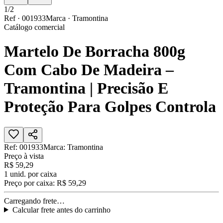
1
/
2
Ref ·
001933
Marca ·
Tramontina
Catálogo comercial
Martelo De Borracha 800g
Com Cabo De Madeira –
Tramontina | Precisão E
Proteção Para Golpes Controla
Ref:
001933
Marca:
Tramontina
Preço à vista
R$ 59,29
1
unid. por caixa
Preço por caixa:
R$ 59,29
Carregando frete…
Calcular frete antes do carrinho