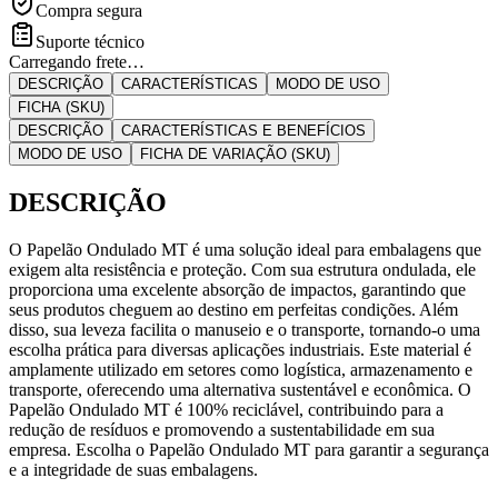
Compra segura
Suporte técnico
Carregando frete…
DESCRIÇÃO
CARACTERÍSTICAS
MODO DE USO
FICHA (SKU)
DESCRIÇÃO
CARACTERÍSTICAS E BENEFÍCIOS
MODO DE USO
FICHA DE VARIAÇÃO (SKU)
DESCRIÇÃO
O Papelão Ondulado MT é uma solução ideal para embalagens que
exigem alta resistência e proteção. Com sua estrutura ondulada, ele
proporciona uma excelente absorção de impactos, garantindo que
seus produtos cheguem ao destino em perfeitas condições. Além
disso, sua leveza facilita o manuseio e o transporte, tornando-o uma
escolha prática para diversas aplicações industriais. Este material é
amplamente utilizado em setores como logística, armazenamento e
transporte, oferecendo uma alternativa sustentável e econômica. O
Papelão Ondulado MT é 100% reciclável, contribuindo para a
redução de resíduos e promovendo a sustentabilidade em sua
empresa. Escolha o Papelão Ondulado MT para garantir a segurança
e a integridade de suas embalagens.