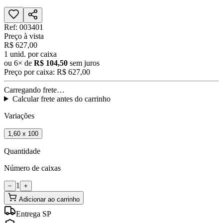
Ref:
003401
Preço à vista
R$ 627,00
1
unid. por caixa
ou
6
× de
R$ 104,50
sem juros
Preço por caixa:
R$ 627,00
Carregando frete…
Calcular frete antes do carrinho
Variações
1,60 x 100
Quantidade
Número de caixas
1
−
+
Adicionar ao carrinho
Entrega SP