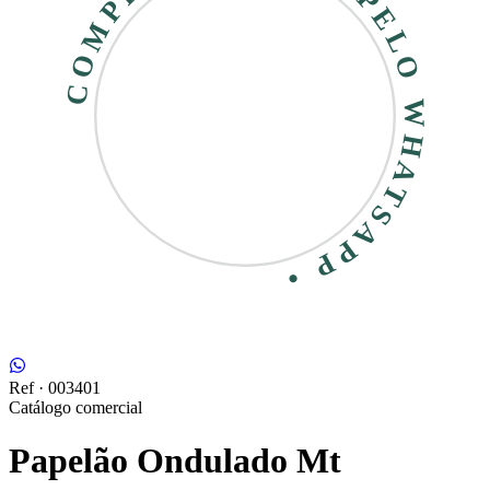
COMPRE RÁPIDO • PELO WHATSAPP •
Ref ·
003401
Catálogo comercial
Papelão Ondulado Mt