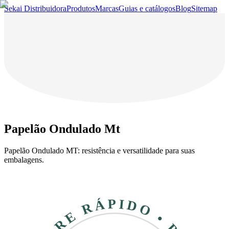
Sekai Distribuidora
Produtos
Marcas
Guias e catálogos
Blog
Sitemap
Papelão Ondulado Mt
Papelão Ondulado MT: resistência e versatilidade para suas
embalagens.