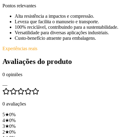
Pontos relevantes
Alta resistência a impactos e compressão.
Leveza que facilita o manuseio e transporte.
100% reciclável, contribuindo para a sustentabilidade.
Versatilidade para diversas aplicações industriais.
Custo-benefício atraente para embalagens.
Experiências reais
Avaliações do produto
0
opiniões
—
0
avaliações
5
★
0
%
4
★
0
%
3
★
0
%
2
★
0
%