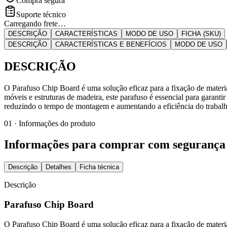
Compra segura
Suporte técnico
Carregando frete…
DESCRIÇÃO
CARACTERÍSTICAS
MODO DE USO
FICHA (SKU)
DESCRIÇÃO
CARACTERÍSTICAS E BENEFÍCIOS
MODO DE USO
DESCRIÇÃO
O Parafuso Chip Board é uma solução eficaz para a fixação de mater
móveis e estruturas de madeira, este parafuso é essencial para garant
reduzindo o tempo de montagem e aumentando a eficiência do trabalho.
01 · Informações do produto
Informações para comprar com segurança
Descrição
Detalhes
Ficha técnica
Descrição
Parafuso Chip Board
O Parafuso Chip Board é uma solução eficaz para a fixação de mater