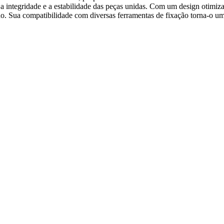
ir a integridade e a estabilidade das peças unidas. Com um design otimi
 Sua compatibilidade com diversas ferramentas de fixação torna-o uma e