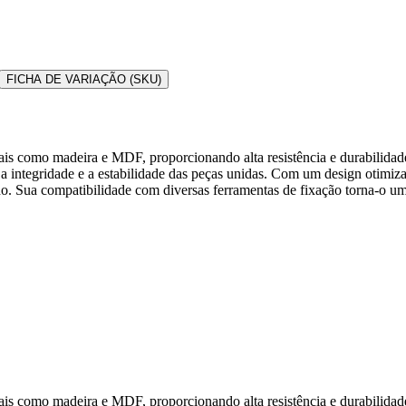
FICHA DE VARIAÇÃO (SKU)
iais como madeira e MDF, proporcionando alta resistência e durabilid
ir a integridade e a estabilidade das peças unidas. Com um design otimi
 Sua compatibilidade com diversas ferramentas de fixação torna-o uma e
iais como madeira e MDF, proporcionando alta resistência e durabilid