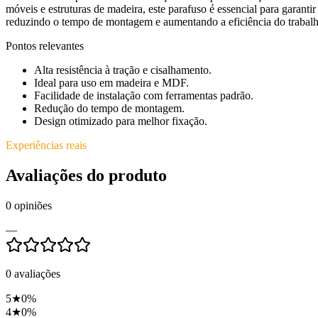
móveis e estruturas de madeira, este parafuso é essencial para garant
reduzindo o tempo de montagem e aumentando a eficiência do trabalho.
Pontos relevantes
Alta resistência à tração e cisalhamento.
Ideal para uso em madeira e MDF.
Facilidade de instalação com ferramentas padrão.
Redução do tempo de montagem.
Design otimizado para melhor fixação.
Experiências reais
Avaliações do produto
0
opiniões
—
0
avaliações
5
★
0
%
4
★
0
%