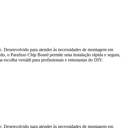
ade. Desenvolvido para atender às necessidades de montagem em
zado, o Parafuso Chip Board permite uma instalação rápida e segura,
scolha versátil para profissionais e entusiastas do DIY.
ade. Desenvolvido para atender às necessidades de montagem em