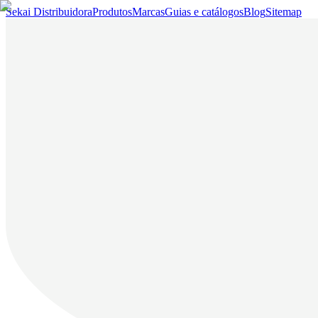
Sekai Distribuidora
Produtos
Marcas
Guias e catálogos
Blog
Sitemap