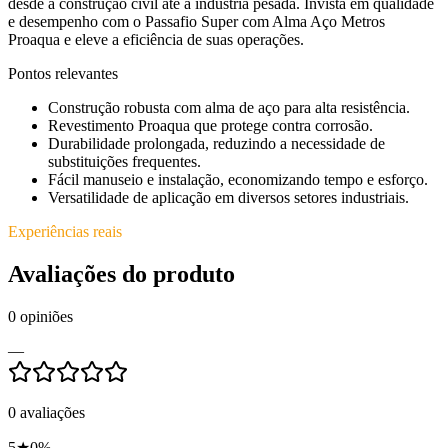
desde a construção civil até a indústria pesada. Invista em qualidade
e desempenho com o Passafio Super com Alma Aço Metros
Proaqua e eleve a eficiência de suas operações.
Pontos relevantes
Construção robusta com alma de aço para alta resistência.
Revestimento Proaqua que protege contra corrosão.
Durabilidade prolongada, reduzindo a necessidade de
substituições frequentes.
Fácil manuseio e instalação, economizando tempo e esforço.
Versatilidade de aplicação em diversos setores industriais.
Experiências reais
Avaliações do produto
0
opiniões
—
0
avaliações
5
★
0
%