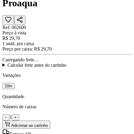
Proaqua
Ref:
002600
Preço à vista
R$ 29,70
1
unid. por caixa
Preço por caixa:
R$ 29,70
Carregando frete…
Calcular frete antes do carrinho
Variações
10m
Quantidade
Número de caixas
1
−
+
Adicionar ao carrinho