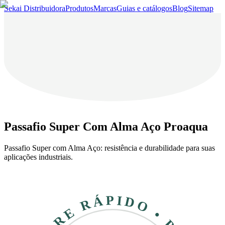
Sekai Distribuidora
Produtos
Marcas
Guias e catálogos
Blog
Sitemap
Passafio Super Com Alma Aço Proaqua
Passafio Super com Alma Aço: resistência e durabilidade para suas
aplicações industriais.