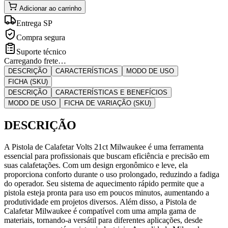
Adicionar ao carrinho
Entrega SP
Compra segura
Suporte técnico
Carregando frete…
DESCRIÇÃO
CARACTERÍSTICAS
MODO DE USO
FICHA (SKU)
DESCRIÇÃO
CARACTERÍSTICAS E BENEFÍCIOS
MODO DE USO
FICHA DE VARIAÇÃO (SKU)
DESCRIÇÃO
A Pistola de Calafetar Volts 21ct Milwaukee é uma ferramenta
essencial para profissionais que buscam eficiência e precisão em
suas calafetações. Com um design ergonômico e leve, ela
proporciona conforto durante o uso prolongado, reduzindo a fadiga
do operador. Seu sistema de aquecimento rápido permite que a
pistola esteja pronta para uso em poucos minutos, aumentando a
produtividade em projetos diversos. Além disso, a Pistola de
Calafetar Milwaukee é compatível com uma ampla gama de
materiais, tornando-a versátil para diferentes aplicações, desde