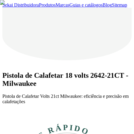
Sekai Distribuidora
Produtos
Marcas
Guias e catálogos
Blog
Sitemap
Pistola de Calafetar 18 volts 2642-21CT -
Milwaukee
Pistola de Calafetar Volts 21ct Milwaukee: eficiência e precisão em
calafetações