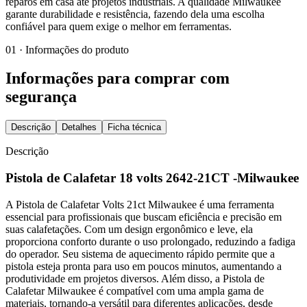
reparos em casa até projetos industriais. A qualidade Milwaukee
garante durabilidade e resistência, fazendo dela uma escolha
confiável para quem exige o melhor em ferramentas.
01 · Informações do produto
Informações para comprar com
segurança
Descrição
Detalhes
Ficha técnica
Descrição
Pistola de Calafetar 18 volts 2642-21CT -Milwaukee
A Pistola de Calafetar Volts 21ct Milwaukee é uma ferramenta
essencial para profissionais que buscam eficiência e precisão em
suas calafetações. Com um design ergonômico e leve, ela
proporciona conforto durante o uso prolongado, reduzindo a fadiga
do operador. Seu sistema de aquecimento rápido permite que a
pistola esteja pronta para uso em poucos minutos, aumentando a
produtividade em projetos diversos. Além disso, a Pistola de
Calafetar Milwaukee é compatível com uma ampla gama de
materiais, tornando-a versátil para diferentes aplicações, desde