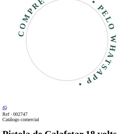
COMPRE RÁPIDO • PELO WHATSAPP •
Ref ·
002747
Catálogo comercial