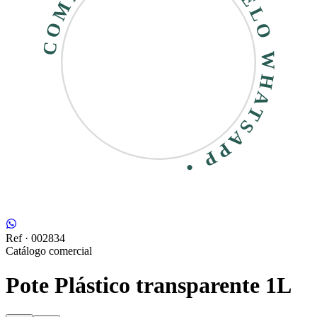
COMPRE RÁPIDO • PELO WHATSAPP •
Ref ·
002834
Catálogo comercial
Pote Plástico transparente 1L