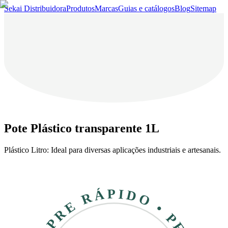
Sekai Distribuidora
Produtos
Marcas
Guias e catálogos
Blog
Sitemap
Pote Plástico transparente 1L
Plástico Litro: Ideal para diversas aplicações industriais e artesanais.