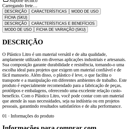
Suporte técnico
Carregando frete…
DESCRIÇÃO
CARACTERÍSTICAS
MODO DE USO
FICHA (SKU)
DESCRIÇÃO
CARACTERÍSTICAS E BENEFÍCIOS
MODO DE USO
FICHA DE VARIAÇÃO (SKU)
DESCRIÇÃO
O Plástico Litro é um material versátil e de alta qualidade,
amplamente utilizado em diversas aplicações industriais e artesanais.
Sua composição garante durabilidade e resistência, tornando-o uma
escolha ideal para projetos que exigem um material confiável e de
fácil manuseio. Além disso, o plástico é leve, o que facilita o
transporte e a manipulação em diferentes ambientes de trabalho. Este
produto é especialmente recomendado para a fabricação de peças,
protótipos e embalagens, oferecendo uma excelente relação custo-
benefício. Com o Plástico Litro, você pode contar com um material
que atende às suas necessidades, seja na indústria ou em projetos
pessoais, garantindo resultados satisfatórios e de alta performance.
01 · Informações do produto
Informações para comprar com