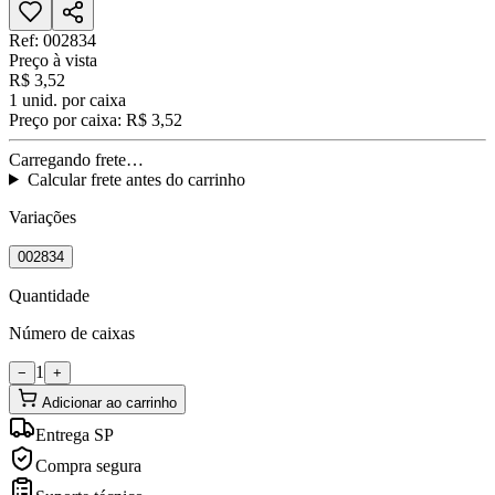
Ref:
002834
Preço à vista
R$ 3,52
1
unid. por caixa
Preço por caixa:
R$ 3,52
Carregando frete…
Calcular frete antes do carrinho
Variações
002834
Quantidade
Número de caixas
1
−
+
Adicionar ao carrinho
Entrega SP
Compra segura