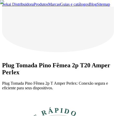
Sekai Distribuidora
Produtos
Marcas
Guias e catálogos
Blog
Sitemap
Plug Tomada Pino Fêmea 2p T20 Amper
Perlex
Plug Tomada Pino Fêmea 2p T Amper Perlex: Conexão segura e
eficiente para seus dispositivos.