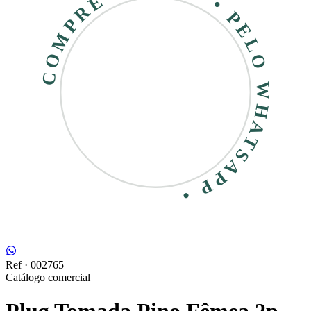
COMPRE RÁPIDO • PELO WHATSAPP •
Ref ·
002765
Catálogo comercial