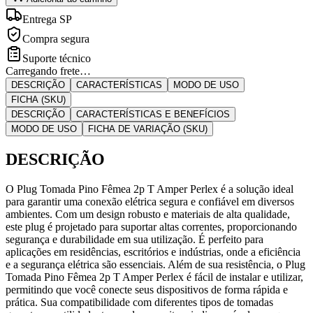
Entrega SP
Compra segura
Suporte técnico
Carregando frete…
DESCRIÇÃO
CARACTERÍSTICAS
MODO DE USO
FICHA (SKU)
DESCRIÇÃO
CARACTERÍSTICAS E BENEFÍCIOS
MODO DE USO
FICHA DE VARIAÇÃO (SKU)
DESCRIÇÃO
O Plug Tomada Pino Fêmea 2p T Amper Perlex é a solução ideal
para garantir uma conexão elétrica segura e confiável em diversos
ambientes. Com um design robusto e materiais de alta qualidade,
este plug é projetado para suportar altas correntes, proporcionando
segurança e durabilidade em sua utilização. É perfeito para
aplicações em residências, escritórios e indústrias, onde a eficiência
e a segurança elétrica são essenciais. Além de sua resistência, o Plug
Tomada Pino Fêmea 2p T Amper Perlex é fácil de instalar e utilizar,
permitindo que você conecte seus dispositivos de forma rápida e
prática. Sua compatibilidade com diferentes tipos de tomadas