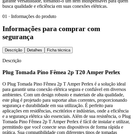
garante versatilidade, tornando-o um item indispensável para quem
busca qualidade e eficiência em suas conexões elétricas.
01 · Informações do produto
Informações para comprar com
segurança
Descrição
Detalhes
Ficha técnica
Descrição
Plug Tomada Pino Fêmea 2p T20 Amper Perlex
O Plug Tomada Pino Fêmea 2p T Amper Perlex é a solução ideal
para garantir uma conexão elétrica segura e confiável em diversos
ambientes. Com um design robusto e materiais de alta qualidade,
este plug é projetado para suportar altas correntes, proporcionando
segurança e durabilidade em sua utilização. É perfeito para
aplicações em residências, escritórios e indústrias, onde a eficiência
e a segurança elétrica são essenciais. Além de sua resistência, o Plug
Tomada Pino Fêmea 2p T Amper Perlex é fácil de instalar e utilizar,
permitindo que você conecte seus dispositivos de forma rápida e
prática. Sua compatibilidade com diferentes tipos de tomadas