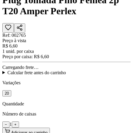
Plug Tomada Pino Fêmea 2p
T20 Amper Perlex
Ref:
002765
Preço à vista
R$ 6,60
1
unid. por caixa
Preço por caixa:
R$ 6,60
Carregando frete…
Calcular frete antes do carrinho
Variações
20
Quantidade
Número de caixas
1
−
+
Adicionar ao carrinho