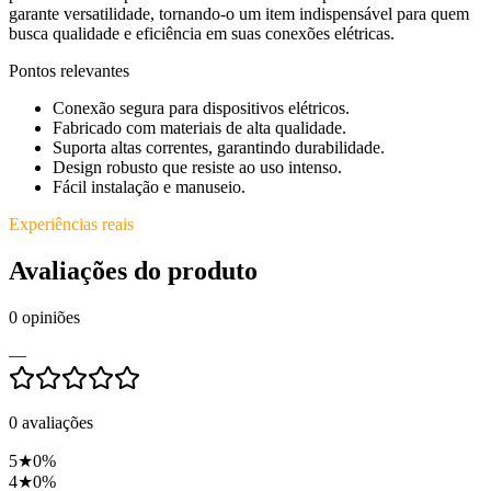
garante versatilidade, tornando-o um item indispensável para quem
busca qualidade e eficiência em suas conexões elétricas.
Pontos relevantes
Conexão segura para dispositivos elétricos.
Fabricado com materiais de alta qualidade.
Suporta altas correntes, garantindo durabilidade.
Design robusto que resiste ao uso intenso.
Fácil instalação e manuseio.
Experiências reais
Avaliações do produto
0
opiniões
—
0
avaliações
5
★
0
%
4
★
0
%