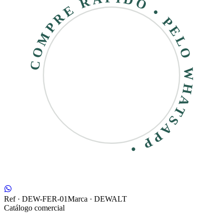
COMPRE RÁPIDO • PELO WHATSAPP •
Ref ·
DEW-FER-01
Marca ·
DEWALT
Catálogo comercial