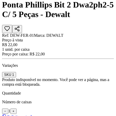
Ponta Phillips Bit 2 Dwa2ph2-5
C/ 5 Peças - Dewalt
Ref:
DEW-FER-01
Marca:
DEWALT
Preço à vista
R$ 22,00
1
unid. por caixa
Preço por caixa:
R$ 22,00
Variações
SKU 1
Produto indisponível no momento. Você pode ver a página, mas a
compra está bloqueada.
Quantidade
Número de caixas
1
−
+