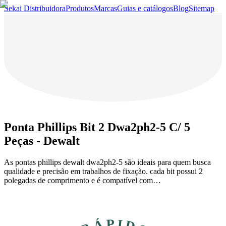
Sekai Distribuidora
Produtos
Marcas
Guias e catálogos
Blog
Sitemap
Ponta Phillips Bit 2 Dwa2ph2-5 C/ 5
Peças - Dewalt
As pontas phillips dewalt dwa2ph2-5 são ideais para quem busca
qualidade e precisão em trabalhos de fixação. cada bit possui 2
polegadas de comprimento e é compatível com…