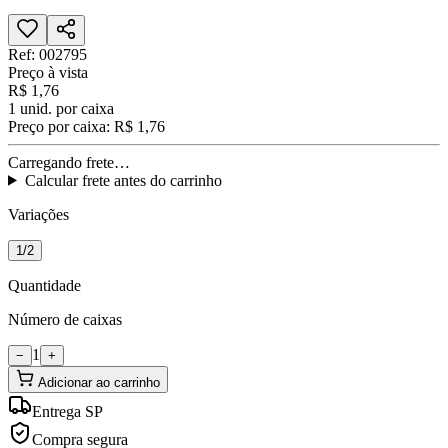
Ref:
002795
Preço à vista
R$ 1,76
1
unid. por caixa
Preço por caixa:
R$ 1,76
Carregando frete…
Calcular frete antes do carrinho
Variações
1/2
Quantidade
Número de caixas
1
−
+
Adicionar ao carrinho
Entrega SP
Compra segura