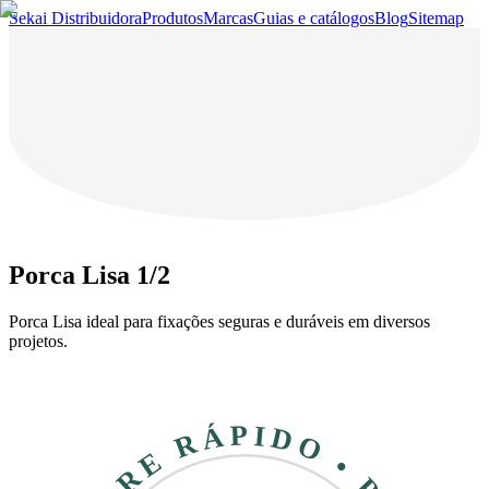
Sekai Distribuidora
Produtos
Marcas
Guias e catálogos
Blog
Sitemap
Porca Lisa 1/2
Porca Lisa ideal para fixações seguras e duráveis em diversos
projetos.