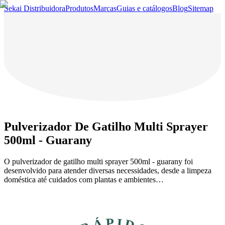
Sekai Distribuidora
Produtos
Marcas
Guias e catálogos
Blog
Sitemap
Pulverizador De Gatilho Multi Sprayer
500ml - Guarany
O pulverizador de gatilho multi sprayer 500ml - guarany foi
desenvolvido para atender diversas necessidades, desde a limpeza
doméstica até cuidados com plantas e ambientes…