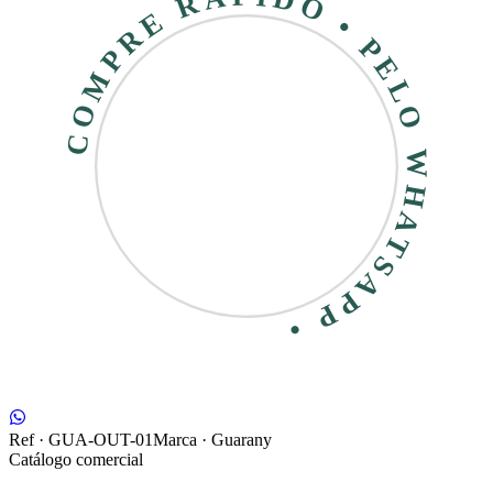
COMPRE RÁPIDO • PELO WHATSAPP •
Ref ·
GUA-OUT-01
Marca ·
Guarany
Catálogo comercial