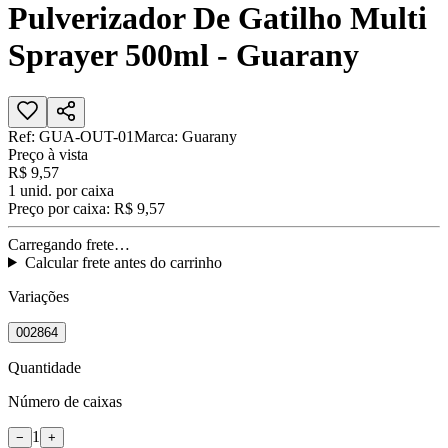
Pulverizador De Gatilho Multi
Sprayer 500ml - Guarany
Ref:
GUA-OUT-01
Marca:
Guarany
Preço à vista
R$ 9,57
1
unid. por caixa
Preço por caixa:
R$ 9,57
Carregando frete…
Calcular frete antes do carrinho
Variações
002864
Quantidade
Número de caixas
1
−
+