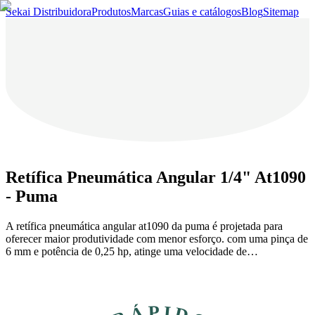
Sekai Distribuidora
Produtos
Marcas
Guias e catálogos
Blog
Sitemap
Retífica Pneumática Angular 1/4" At1090
- Puma
A retífica pneumática angular at1090 da puma é projetada para
oferecer maior produtividade com menor esforço. com uma pinça de
6 mm e potência de 0,25 hp, atinge uma velocidade de…