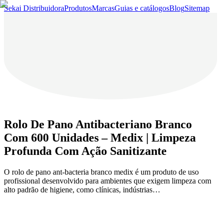
Sekai Distribuidora
Produtos
Marcas
Guias e catálogos
Blog
Sitemap
Rolo De Pano Antibacteriano Branco
Com 600 Unidades – Medix | Limpeza
Profunda Com Ação Sanitizante
O rolo de pano ant-bacteria branco medix é um produto de uso
profissional desenvolvido para ambientes que exigem limpeza com
alto padrão de higiene, como clínicas, indústrias…