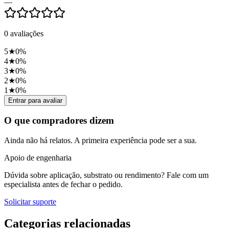
—
0
avaliações
5
★
0
%
4
★
0
%
3
★
0
%
2
★
0
%
1
★
0
%
Entrar para avaliar
O que compradores dizem
Ainda não há relatos. A primeira experiência pode ser a sua.
Apoio de engenharia
Dúvida sobre aplicação, substrato ou rendimento? Fale com um
especialista antes de fechar o pedido.
Solicitar suporte
Categorias relacionadas