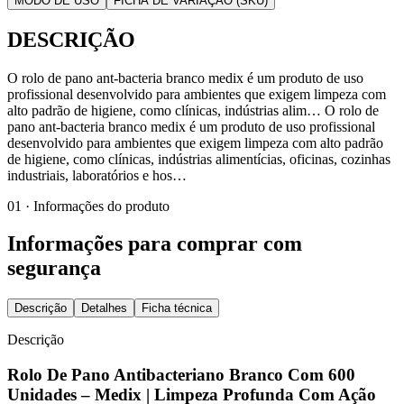
MODO DE USO
FICHA DE VARIAÇÃO (SKU)
DESCRIÇÃO
O rolo de pano ant-bacteria branco medix é um produto de uso
profissional desenvolvido para ambientes que exigem limpeza com
alto padrão de higiene, como clínicas, indústrias alim… O rolo de
pano ant-bacteria branco medix é um produto de uso profissional
desenvolvido para ambientes que exigem limpeza com alto padrão
de higiene, como clínicas, indústrias alimentícias, oficinas, cozinhas
industriais, laboratórios e hos…
01 · Informações do produto
Informações para comprar com
segurança
Descrição
Detalhes
Ficha técnica
Descrição
Rolo De Pano Antibacteriano Branco Com 600
Unidades – Medix | Limpeza Profunda Com Ação