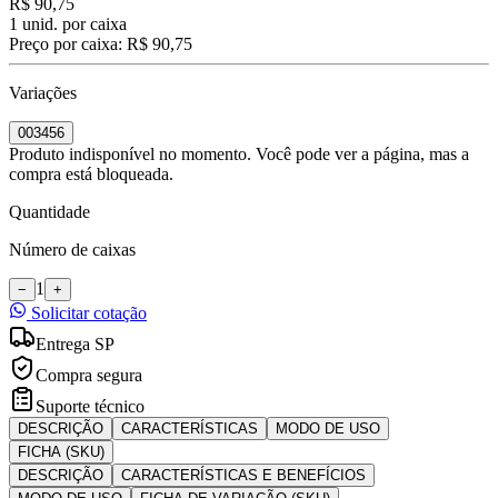
R$ 90,75
1
unid. por caixa
Preço por caixa:
R$ 90,75
Variações
003456
Produto indisponível no momento. Você pode ver a página, mas a
compra está bloqueada.
Quantidade
Número de caixas
1
−
+
Solicitar cotação
Entrega SP
Compra segura
Suporte técnico
DESCRIÇÃO
CARACTERÍSTICAS
MODO DE USO
FICHA (SKU)
DESCRIÇÃO
CARACTERÍSTICAS E BENEFÍCIOS