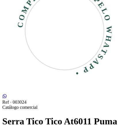
COMPRE RÁPIDO • PELO WHATSAPP •
Ref ·
003024
Catálogo comercial
Serra Tico Tico At6011 Puma