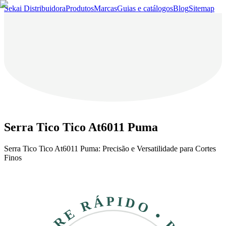
Sekai Distribuidora
Produtos
Marcas
Guias e catálogos
Blog
Sitemap
Serra Tico Tico At6011 Puma
Serra Tico Tico At6011 Puma: Precisão e Versatilidade para Cortes
Finos