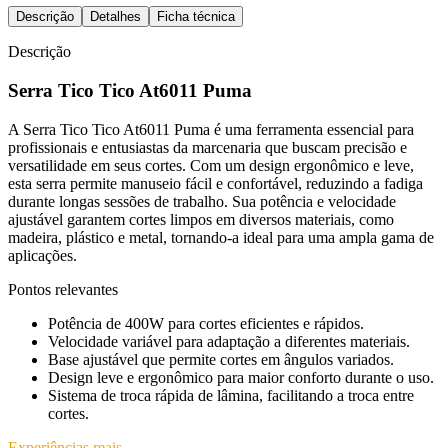
Descrição
Detalhes
Ficha técnica
Descrição
Serra Tico Tico At6011 Puma
A Serra Tico Tico At6011 Puma é uma ferramenta essencial para
profissionais e entusiastas da marcenaria que buscam precisão e
versatilidade em seus cortes. Com um design ergonômico e leve,
esta serra permite manuseio fácil e confortável, reduzindo a fadiga
durante longas sessões de trabalho. Sua potência e velocidade
ajustável garantem cortes limpos em diversos materiais, como
madeira, plástico e metal, tornando-a ideal para uma ampla gama de
aplicações.
Pontos relevantes
Potência de 400W para cortes eficientes e rápidos.
Velocidade variável para adaptação a diferentes materiais.
Base ajustável que permite cortes em ângulos variados.
Design leve e ergonômico para maior conforto durante o uso.
Sistema de troca rápida de lâmina, facilitando a troca entre
cortes.
Experiências reais