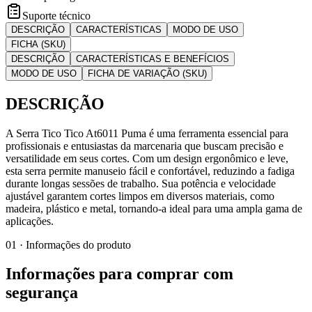
Suporte técnico
DESCRIÇÃO
CARACTERÍSTICAS
MODO DE USO
FICHA (SKU)
DESCRIÇÃO
CARACTERÍSTICAS E BENEFÍCIOS
MODO DE USO
FICHA DE VARIAÇÃO (SKU)
DESCRIÇÃO
A Serra Tico Tico At6011 Puma é uma ferramenta essencial para
profissionais e entusiastas da marcenaria que buscam precisão e
versatilidade em seus cortes. Com um design ergonômico e leve,
esta serra permite manuseio fácil e confortável, reduzindo a fadiga
durante longas sessões de trabalho. Sua potência e velocidade
ajustável garantem cortes limpos em diversos materiais, como
madeira, plástico e metal, tornando-a ideal para uma ampla gama de
aplicações.
01 · Informações do produto
Informações para comprar com
segurança