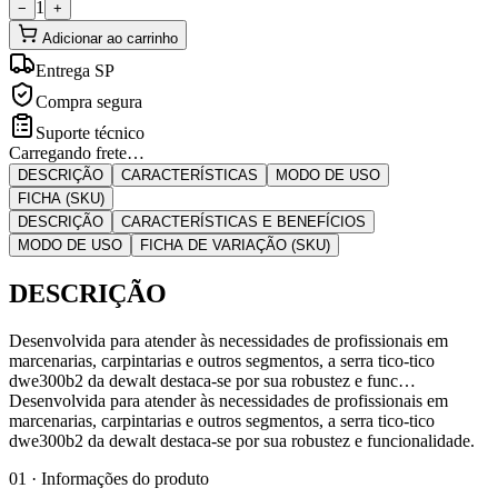
1
−
+
Adicionar ao carrinho
Entrega SP
Compra segura
Suporte técnico
Carregando frete…
DESCRIÇÃO
CARACTERÍSTICAS
MODO DE USO
FICHA (SKU)
DESCRIÇÃO
CARACTERÍSTICAS E BENEFÍCIOS
MODO DE USO
FICHA DE VARIAÇÃO (SKU)
DESCRIÇÃO
Desenvolvida para atender às necessidades de profissionais em
marcenarias, carpintarias e outros segmentos, a serra tico-tico
dwe300b2 da dewalt destaca-se por sua robustez e func…
Desenvolvida para atender às necessidades de profissionais em
marcenarias, carpintarias e outros segmentos, a serra tico-tico
dwe300b2 da dewalt destaca-se por sua robustez e funcionalidade.
01 · Informações do produto