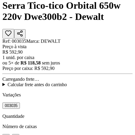
Serra Tico-tico Orbital 650w
220v Dwe300b2 - Dewalt
Ref:
003035
Marca:
DEWALT
Preço à vista
R$ 592,90
1
unid. por caixa
ou
5
× de
R$ 118,58
sem juros
Preço por caixa:
R$ 592,90
Carregando frete…
Calcular frete antes do carrinho
Variações
003035
Quantidade
Número de caixas