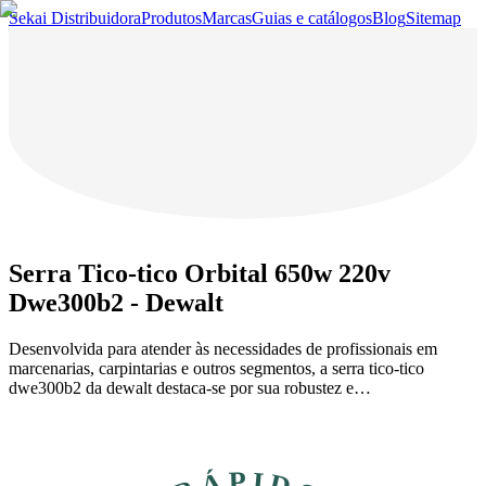
Sekai Distribuidora
Produtos
Marcas
Guias e catálogos
Blog
Sitemap
Serra Tico-tico Orbital 650w 220v
Dwe300b2 - Dewalt
Desenvolvida para atender às necessidades de profissionais em
marcenarias, carpintarias e outros segmentos, a serra tico-tico
dwe300b2 da dewalt destaca-se por sua robustez e…