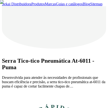
Sekai Distribuidora
Produtos
Marcas
Guias e catálogos
Blog
Sitemap
Serra Tico-tico Pneumática At-6011 -
Puma
Desenvolvida para atender às necessidades de profissionais que
buscam eficiência e precisão, a serra tico-tico pneumática at-6011 da
puma é capaz de cortar facilmente chapas de…