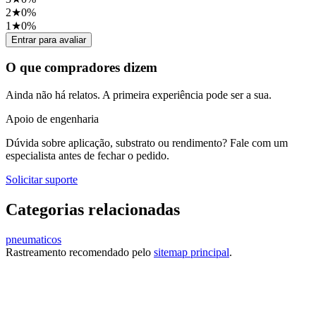
2
★
0
%
1
★
0
%
Entrar para avaliar
O que compradores dizem
Ainda não há relatos. A primeira experiência pode ser a sua.
Apoio de engenharia
Dúvida sobre aplicação, substrato ou rendimento? Fale com um
especialista antes de fechar o pedido.
Solicitar suporte
Categorias relacionadas
pneumaticos
Rastreamento recomendado pelo
sitemap principal
.