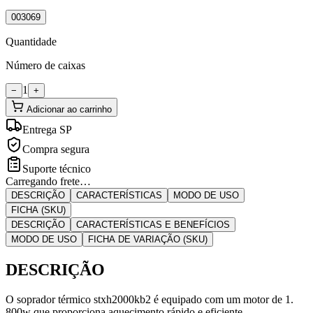
003069
Quantidade
Número de caixas
1
−
+
Adicionar ao carrinho
Entrega SP
Compra segura
Suporte técnico
Carregando frete…
DESCRIÇÃO
CARACTERÍSTICAS
MODO DE USO
FICHA (SKU)
DESCRIÇÃO
CARACTERÍSTICAS E BENEFÍCIOS
MODO DE USO
FICHA DE VARIAÇÃO (SKU)
DESCRIÇÃO
O soprador térmico stxh2000kb2 é equipado com um motor de 1.
800w que proporciona aquecimento rápido e eficiente.