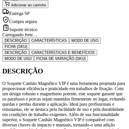
Adicionar ao carrinho
Entrega SP
Compra segura
Suporte técnico
Carregando frete…
DESCRIÇÃO
CARACTERÍSTICAS
MODO DE USO
FICHA (SKU)
DESCRIÇÃO
CARACTERÍSTICAS E BENEFÍCIOS
MODO DE USO
FICHA DE VARIAÇÃO (SKU)
DESCRIÇÃO
O Soquete Canhão Magnético VIP é uma ferramenta projetada para
proporcionar eficiência e praticidade em trabalhos de fixação. Com
um design robusto e magnetismo potente, este soquete garante que
os parafusos e porcas sejam mantidos firmemente no lugar, evitando
quedas e perdas durante a aplicação. Ideal para profissionais e
entusiastas, ele se destaca pela facilidade de uso e pela durabilidade
em condições de trabalho exigentes. Além de sua funcionalidade
superior, o Soquete Canhão Magnético VIP é compatível com
diversas chaves de impacto e manuais, tornando-o uma adição