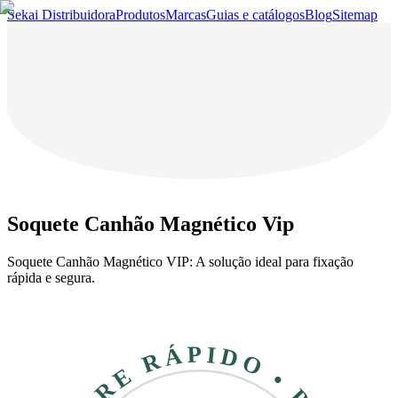
Sekai Distribuidora
Produtos
Marcas
Guias e catálogos
Blog
Sitemap
Soquete Canhão Magnético Vip
Soquete Canhão Magnético VIP: A solução ideal para fixação
rápida e segura.