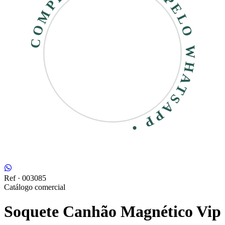
COMPRE RÁPIDO • PELO WHATSAPP •
Ref ·
003085
Catálogo comercial
Soquete Canhão Magnético Vip