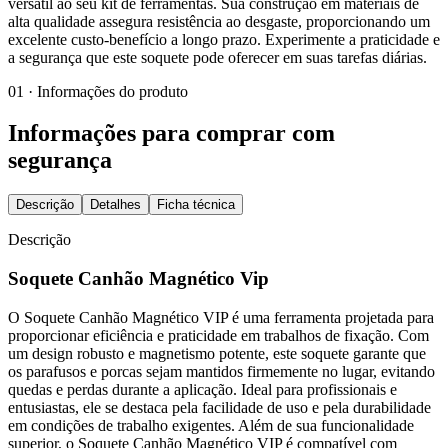
versátil ao seu kit de ferramentas. Sua construção em materiais de
alta qualidade assegura resistência ao desgaste, proporcionando um
excelente custo-benefício a longo prazo. Experimente a praticidade e
a segurança que este soquete pode oferecer em suas tarefas diárias.
01 · Informações do produto
Informações para comprar com
segurança
Descrição
Detalhes
Ficha técnica
Descrição
Soquete Canhão Magnético Vip
O Soquete Canhão Magnético VIP é uma ferramenta projetada para
proporcionar eficiência e praticidade em trabalhos de fixação. Com
um design robusto e magnetismo potente, este soquete garante que
os parafusos e porcas sejam mantidos firmemente no lugar, evitando
quedas e perdas durante a aplicação. Ideal para profissionais e
entusiastas, ele se destaca pela facilidade de uso e pela durabilidade
em condições de trabalho exigentes. Além de sua funcionalidade
superior, o Soquete Canhão Magnético VIP é compatível com