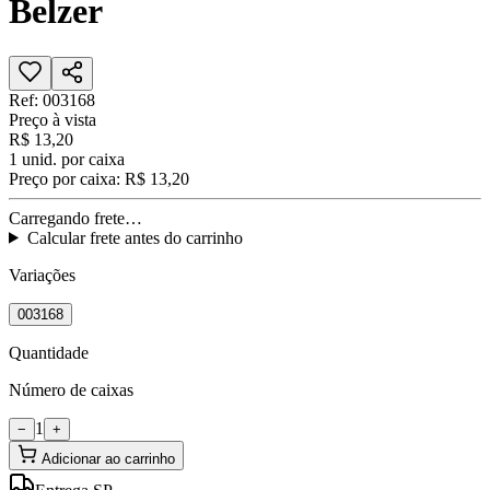
Belzer
Ref:
003168
Preço à vista
R$ 13,20
1
unid. por caixa
Preço por caixa:
R$ 13,20
Carregando frete…
Calcular frete antes do carrinho
Variações
003168
Quantidade
Número de caixas
1
−
+
Adicionar ao carrinho