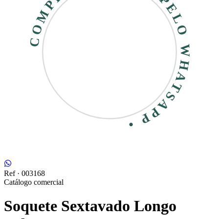
COMPRE RÁPIDO • PELO WHATSAPP •
Ref ·
003168
Catálogo comercial
Soquete Sextavado Longo