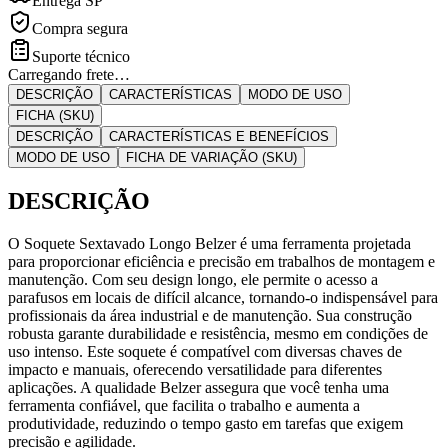
Entrega SP
Compra segura
Suporte técnico
Carregando frete…
DESCRIÇÃO
CARACTERÍSTICAS
MODO DE USO
FICHA (SKU)
DESCRIÇÃO
CARACTERÍSTICAS E BENEFÍCIOS
MODO DE USO
FICHA DE VARIAÇÃO (SKU)
DESCRIÇÃO
O Soquete Sextavado Longo Belzer é uma ferramenta projetada
para proporcionar eficiência e precisão em trabalhos de montagem e
manutenção. Com seu design longo, ele permite o acesso a
parafusos em locais de difícil alcance, tornando-o indispensável para
profissionais da área industrial e de manutenção. Sua construção
robusta garante durabilidade e resistência, mesmo em condições de
uso intenso. Este soquete é compatível com diversas chaves de
impacto e manuais, oferecendo versatilidade para diferentes
aplicações. A qualidade Belzer assegura que você tenha uma
ferramenta confiável, que facilita o trabalho e aumenta a
produtividade, reduzindo o tempo gasto em tarefas que exigem
precisão e agilidade.