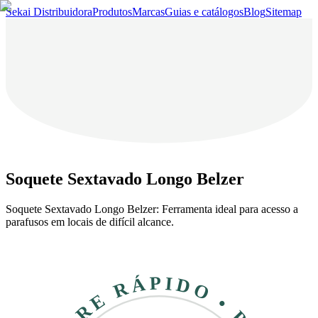
Sekai Distribuidora
Produtos
Marcas
Guias e catálogos
Blog
Sitemap
Soquete Sextavado Longo Belzer
Soquete Sextavado Longo Belzer: Ferramenta ideal para acesso a
parafusos em locais de difícil alcance.