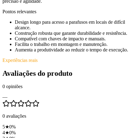
precisão e agilidade.
Pontos relevantes
Design longo para acesso a parafusos em locais de difícil
alcance.
Construção robusta que garante durabilidade e resistência.
Compatível com chaves de impacto e manuais.
Facilita o trabalho em montagem e manutenção.
Aumenta a produtividade ao reduzir o tempo de execução.
Experiências reais
Avaliações do produto
0
opiniões
—
0
avaliações
5
★
0
%
4
★
0
%