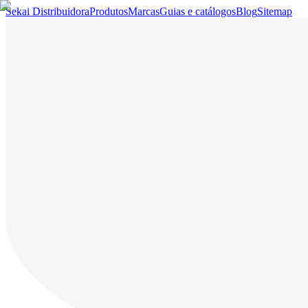
Sekai Distribuidora
Produtos
Marcas
Guias e catálogos
Blog
Sitemap