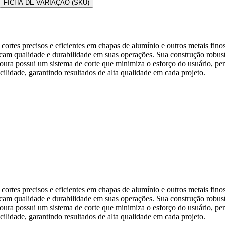
FICHA DE VARIAÇÃO (SKU)
cortes precisos e eficientes em chapas de alumínio e outros metais fin
uscam qualidade e durabilidade em suas operações. Sua construção robust
esoura possui um sistema de corte que minimiza o esforço do usuário, p
ilidade, garantindo resultados de alta qualidade em cada projeto.
cortes precisos e eficientes em chapas de alumínio e outros metais fin
uscam qualidade e durabilidade em suas operações. Sua construção robust
esoura possui um sistema de corte que minimiza o esforço do usuário, p
ilidade, garantindo resultados de alta qualidade em cada projeto.