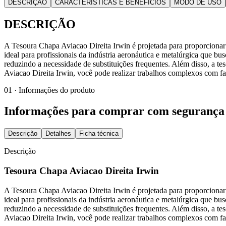
DESCRIÇÃO
CARACTERÍSTICAS E BENEFÍCIOS
MODO DE USO
DESCRIÇÃO
A Tesoura Chapa Aviacao Direita Irwin é projetada para proporcionar 
ideal para profissionais da indústria aeronáutica e metalúrgica que b
reduzindo a necessidade de substituições frequentes. Além disso, a t
Aviacao Direita Irwin, você pode realizar trabalhos complexos com fac
01 · Informações do produto
Informações para comprar com segurança
Descrição
Detalhes
Ficha técnica
Descrição
Tesoura Chapa Aviacao Direita Irwin
A Tesoura Chapa Aviacao Direita Irwin é projetada para proporcionar 
ideal para profissionais da indústria aeronáutica e metalúrgica que b
reduzindo a necessidade de substituições frequentes. Além disso, a t
Aviacao Direita Irwin, você pode realizar trabalhos complexos com fac