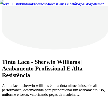
Sekai Distribuidora
Produtos
Marcas
Guias e catálogos
Blog
Sitemap
Tinta Laca - Sherwin Williams |
Acabamento Profissional E Alta
Resistência
A tinta laca - sherwin williams é uma tinta nitrocelulose de alta
performance, desenvolvida para proporcionar um acabamento liso,
uniforme e fosco, valorizando peças de madeira,…