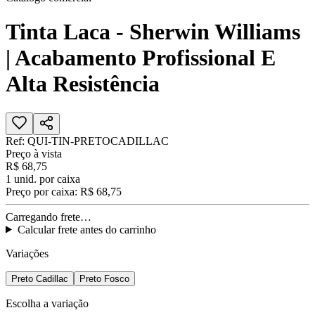
Tinta Laca - Sherwin Williams
| Acabamento Profissional E
Alta Resistência
Ref:
QUI-TIN-PRETOCADILLAC
Preço à vista
R$ 68,75
1
unid. por caixa
Preço por caixa:
R$ 68,75
Carregando frete…
Calcular frete antes do carrinho
Variações
Preto Cadillac
Preto Fosco
Escolha a variação