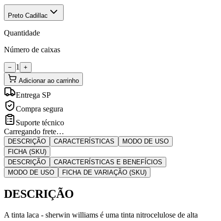
Preto Cadillac
Quantidade
Número de caixas
1
−
+
Adicionar ao carrinho
Entrega SP
Compra segura
Suporte técnico
Carregando frete…
DESCRIÇÃO
CARACTERÍSTICAS
MODO DE USO
FICHA (SKU)
DESCRIÇÃO
CARACTERÍSTICAS E BENEFÍCIOS
MODO DE USO
FICHA DE VARIAÇÃO (SKU)
DESCRIÇÃO
A tinta laca - sherwin williams é uma tinta nitrocelulose de alta