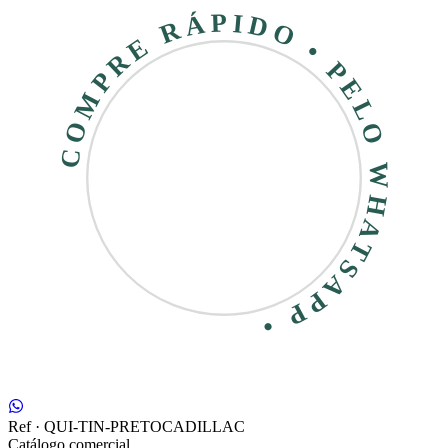
COMPRE RÁPIDO • PELO WHATSAPP •
Ref ·
QUI-TIN-PRETOCADILLAC
Catálogo comercial