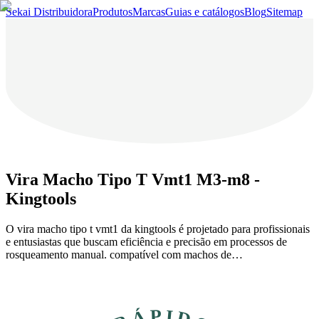
Sekai Distribuidora
Produtos
Marcas
Guias e catálogos
Blog
Sitemap
Vira Macho Tipo T Vmt1 M3-m8 -
Kingtools
O vira macho tipo t vmt1 da kingtools é projetado para profissionais
e entusiastas que buscam eficiência e precisão em processos de
rosqueamento manual. compatível com machos de…