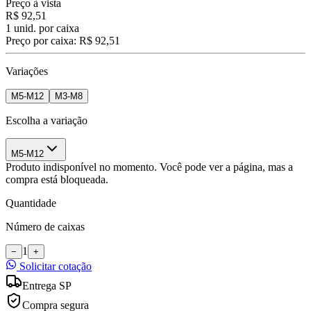
Preço à vista
R$ 92,51
1
unid. por caixa
Preço por caixa:
R$ 92,51
Variações
M5-M12
M3-M8
Escolha a variação
M5-M12
Produto indisponível no momento. Você pode ver a página, mas a
compra está bloqueada.
Quantidade
Número de caixas
1
−
+
Solicitar cotação
Entrega SP
Compra segura