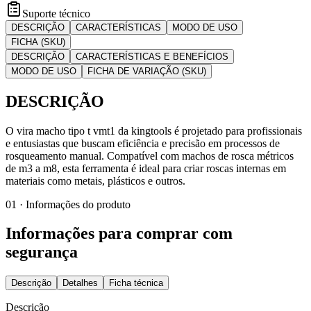
Suporte técnico
DESCRIÇÃO
CARACTERÍSTICAS
MODO DE USO
FICHA (SKU)
DESCRIÇÃO
CARACTERÍSTICAS E BENEFÍCIOS
MODO DE USO
FICHA DE VARIAÇÃO (SKU)
DESCRIÇÃO
O vira macho tipo t vmt1 da kingtools é projetado para profissionais
e entusiastas que buscam eficiência e precisão em processos de
rosqueamento manual. Compatível com machos de rosca métricos
de m3 a m8, esta ferramenta é ideal para criar roscas internas em
materiais como metais, plásticos e outros.
01 · Informações do produto
Informações para comprar com
segurança
Descrição
Detalhes
Ficha técnica
Descrição