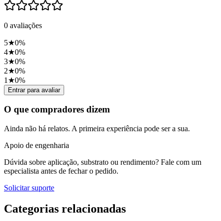
0
avaliações
5
★
0
%
4
★
0
%
3
★
0
%
2
★
0
%
1
★
0
%
Entrar para avaliar
O que compradores dizem
Ainda não há relatos. A primeira experiência pode ser a sua.
Apoio de engenharia
Dúvida sobre aplicação, substrato ou rendimento? Fale com um
especialista antes de fechar o pedido.
Solicitar suporte
Categorias relacionadas