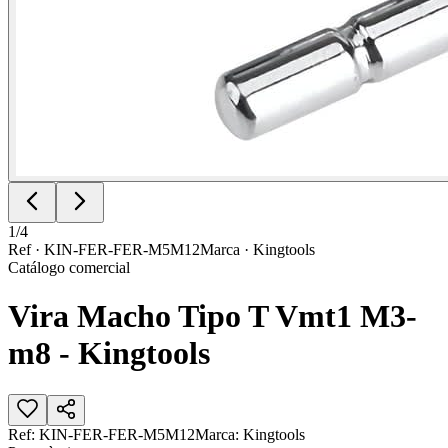
1
/
4
Ref ·
KIN-FER-FER-M5M12
Marca ·
Kingtools
Catálogo comercial
Vira Macho Tipo T Vmt1 M3-
m8 - Kingtools
Ref:
KIN-FER-FER-M5M12
Marca:
Kingtools