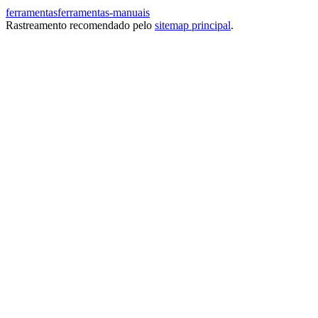
ferramentas
ferramentas-manuais
Rastreamento recomendado pelo
sitemap principal
.