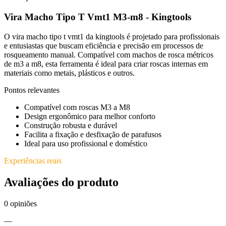
Vira Macho Tipo T Vmt1 M3-m8 - Kingtools
O vira macho tipo t vmt1 da kingtools é projetado para profissionais
e entusiastas que buscam eficiência e precisão em processos de
rosqueamento manual. Compatível com machos de rosca métricos
de m3 a m8, esta ferramenta é ideal para criar roscas internas em
materiais como metais, plásticos e outros.
Pontos relevantes
Compatível com roscas M3 a M8
Design ergonômico para melhor conforto
Construção robusta e durável
Facilita a fixação e desfixação de parafusos
Ideal para uso profissional e doméstico
Experiências reais
Avaliações do produto
0
opiniões
—