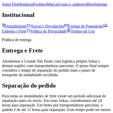
Sekai Distribuidora
Produtos
Marcas
Guias e catálogos
Blog
Sitemap
Institucional
Atendimento
Trocas e Devoluções
Formas de Pagamento
Entrega e Frete
Política de Privacidade
Termos de Uso
Política de entrega
Entrega e Frete
Atendemos a Grande São Paulo com logística própria Sekai e
demais regiões com transportadoras parceiras. O prazo final sempre
considera o tempo de separação do pedido mais o prazo de
transporte da modalidade escolhida.
Separação do pedido
Para todas as modalidades de frete existe um período adicional de
separação antes do envio. Em rotas Sekai, consideramos até 24
horas para separação. Em fretes por transportadoras parceiras, o
padrão é de até 12 horas para separação. Esse tempo pode ser menor