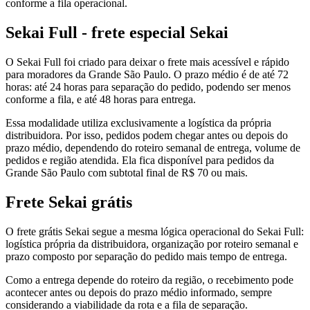
conforme a fila operacional.
Sekai Full - frete especial Sekai
O Sekai Full foi criado para deixar o frete mais acessível e rápido
para moradores da Grande São Paulo. O prazo médio é de até 72
horas: até 24 horas para separação do pedido, podendo ser menos
conforme a fila, e até 48 horas para entrega.
Essa modalidade utiliza exclusivamente a logística da própria
distribuidora. Por isso, pedidos podem chegar antes ou depois do
prazo médio, dependendo do roteiro semanal de entrega, volume de
pedidos e região atendida. Ela fica disponível para pedidos da
Grande São Paulo com subtotal final de R$ 70 ou mais.
Frete Sekai grátis
O frete grátis Sekai segue a mesma lógica operacional do Sekai Full:
logística própria da distribuidora, organização por roteiro semanal e
prazo composto por separação do pedido mais tempo de entrega.
Como a entrega depende do roteiro da região, o recebimento pode
acontecer antes ou depois do prazo médio informado, sempre
considerando a viabilidade da rota e a fila de separação.