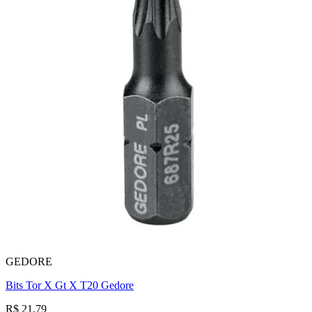
GEDORE
Bits Tor X Gt X T20 Gedore
R$ 21,79