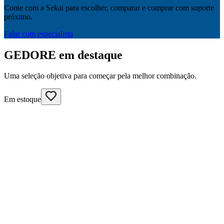
Conte com a Sekai para escolher, comparar e comprar com suporte
próximo.
Falar com especialista
GEDORE em destaque
Uma seleção objetiva para começar pela melhor combinação.
Em estoque