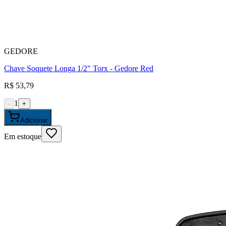
GEDORE
Chave Soquete Longa 1/2" Torx - Gedore Red
R$ 53,79
1
-
+
Adicionar
Em estoque