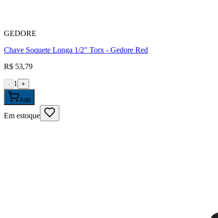
GEDORE
Chave Soquete Longa 1/2" Torx - Gedore Red
R$ 53,79
1
-
+
Add
Em estoque