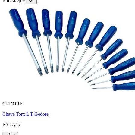
Em estoque
GEDORE
Chave Torx L T Gedore
R$ 27,45
1