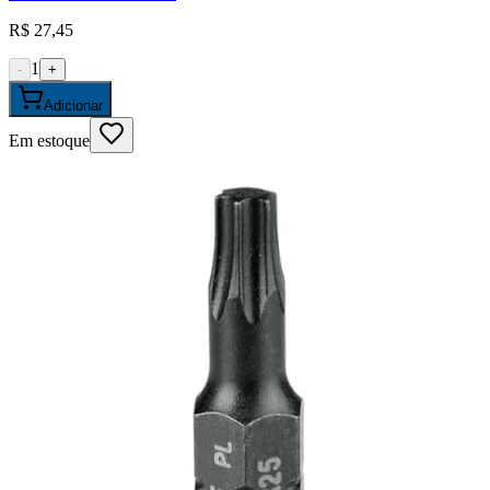
R$ 27,45
1
-
+
Adicionar
Em estoque