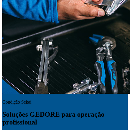
Condição Sekai
Soluções GEDORE para operação
profissional