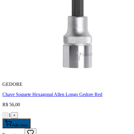
GEDORE
Chave Soquete Hexagonal Allen Longo Gedore Red
R$ 56,00
1
-
+
Adicionar