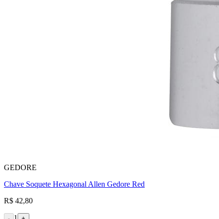
GEDORE
Chave Soquete Hexagonal Allen Gedore Red
R$ 42,80
1
-
+