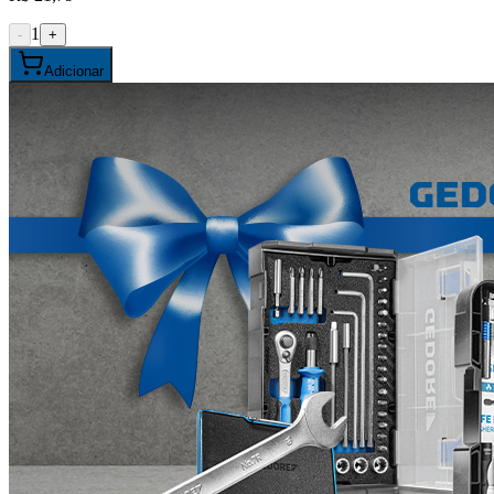
1
-
+
Adicionar