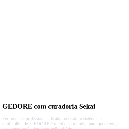
GEDORE com curadoria Sekai
Ferramentas profissionais de alta precisão, resistência e
confiabilidade. GEDORE é referência mundial para quem exige
desempenho técnico no trabalho diário.