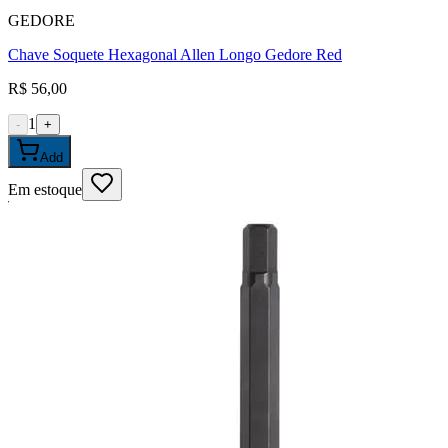
GEDORE
Chave Soquete Hexagonal Allen Longo Gedore Red
R$ 56,00
1
-
+
Add
Em estoque